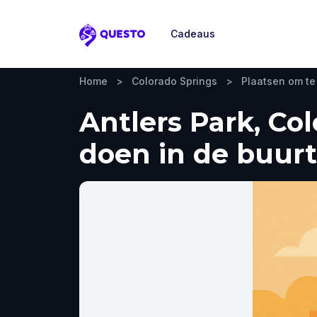
Cadeaus
Questo
Home
>
Colorado Springs
>
Plaatsen om t
Antlers Park, Co
doen in de buurt