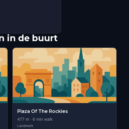
 in de buurt
Plaza Of The Rockies
477
m ·
6
min walk
Landmark