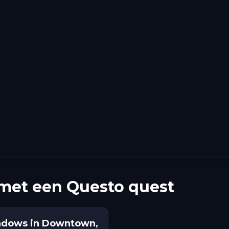
 met een Questo quest
hadows in Downtown,