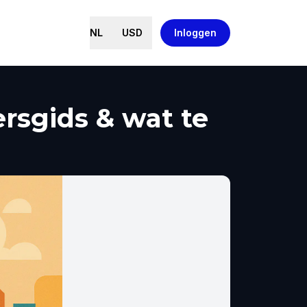
NL
USD
Inloggen
ersgids & wat te