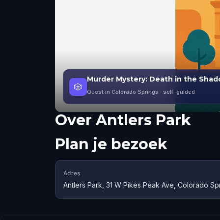
Murder Mystery: Death in the Sha
🎲
Quest in Colorado Springs
· self-guided
Over
Antlers Park
Plan je bezoek
Adres
Antlers Park, 31 W Pikes Peak Ave, Colorado S