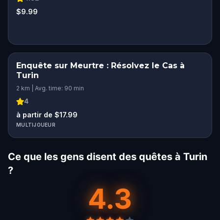
$9.99
Enquête sur Meurtre : Résolvez le Cas à
Turin
2 km | Avg. time: 90 min
4
à partir de $17.99
MULTIJOUEUR
Ce que les gens disent des quêtes à Turin
?
4.3