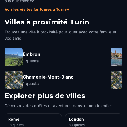
à la nuit tombée.
Voir les visites fantômes à Turin
→
Villes à proximité
Turin
Trouvez une ville à proximité pour jouer avec votre famille et
vos amis.
Embrun
1
quests
Chamonix-Mont-Blanc
1
quests
Explorer plus de villes
Découvrez des quêtes et aventures dans le monde entier
Rome
London
16 quêtes
60 quêtes