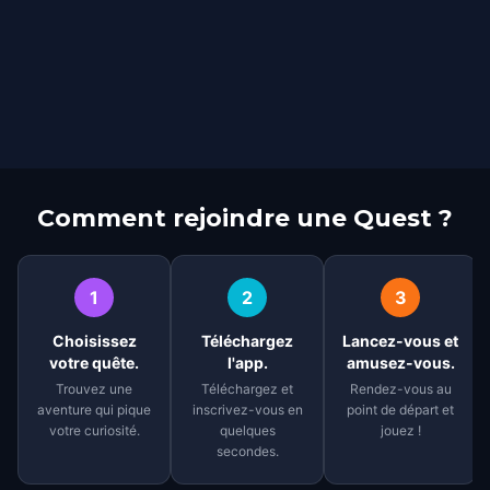
Comment rejoindre une Quest ?
1
2
3
Choisissez
Téléchargez
Lancez-vous et
votre quête.
l'app.
amusez-vous.
Trouvez une
Téléchargez et
Rendez-vous au
aventure qui pique
inscrivez-vous en
point de départ et
votre curiosité.
quelques
jouez !
secondes.