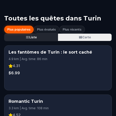
Toutes les quêtes dans
Turin
Plus populaires
Plus évalués
Plus récents
Liste
Carte
Les fantômes de Turin : le sort caché
4.9 km | Avg. time: 86 min
4.31
$6.99
Romantic Turin
3.3 km | Avg. time: 108 min
4.52