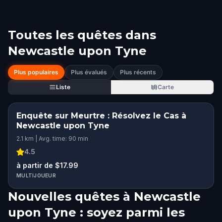
Toutes les quêtes dans
Newcastle upon Tyne
Plus populaires
Plus évalués
Plus récents
Liste
Carte
Enquête sur Meurtre : Résolvez le Cas à
Newcastle upon Tyne
2.1 km | Avg. time: 90 min
4.5
à partir de $17.99
MULTIJOUEUR
Nouvelles quêtes à Newcastle
upon Tyne : soyez parmi les