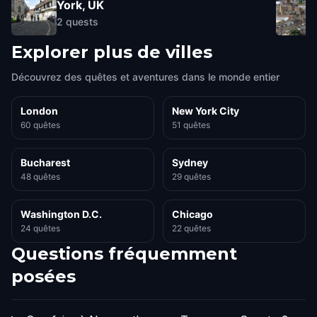
York, UK
2
quests
Explorer plus de villes
Découvrez des quêtes et aventures dans le monde entier
London
New York City
60 quêtes
51 quêtes
Bucharest
Sydney
48 quêtes
29 quêtes
Washington D.C.
Chicago
24 quêtes
22 quêtes
Questions fréquemment
posées