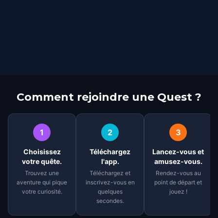
Comment rejoindre une Quest ?
1
2
3
Choisissez
Téléchargez
Lancez-vous et
votre quête.
l'app.
amusez-vous.
Trouvez une
Téléchargez et
Rendez-vous au
aventure qui pique
inscrivez-vous en
point de départ et
votre curiosité.
quelques
jouez !
secondes.