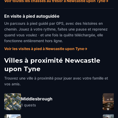
Voir toutes les chasses au trésor à Newcastle upon Tyne
→
En visite à pied autoguidée
Un parcours à pied guidé par GPS, avec des histoires en
chemin. Jouez à votre rythme, faites une pause et reprenez
quand vous voulez · et une fois la quête téléchargée, elle
fonctionne entièrement hors ligne.
Voir les visites à pied à Newcastle upon Tyne
→
Villes à proximité
Newcastle
upon Tyne
Trouvez une ville à proximité pour jouer avec votre famille et
vos amis.
Middlesbrough
1
quests