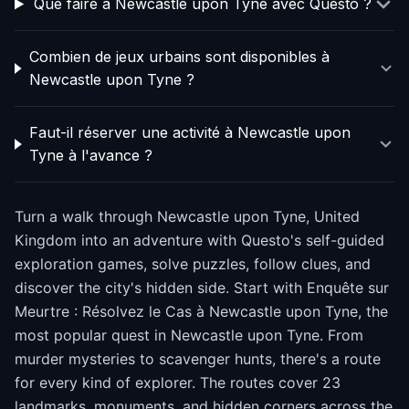
Que faire à Newcastle upon Tyne avec Questo ?
Combien de jeux urbains sont disponibles à
Newcastle upon Tyne ?
Faut-il réserver une activité à Newcastle upon
Tyne à l'avance ?
Turn a walk through Newcastle upon Tyne, United
Kingdom into an adventure with Questo's self-guided
exploration games, solve puzzles, follow clues, and
discover the city's hidden side. Start with Enquête sur
Meurtre : Résolvez le Cas à Newcastle upon Tyne, the
most popular quest in Newcastle upon Tyne. From
murder mysteries to scavenger hunts, there's a route
for every kind of explorer. The routes cover 23
landmarks, monuments, and hidden corners across the