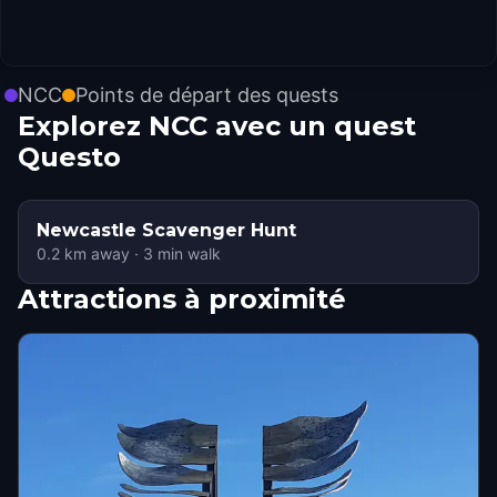
NCC
Points de départ des quests
Explorez NCC avec un quest
Questo
Newcastle Scavenger Hunt
0.2
km away
·
3
min walk
Attractions à proximité