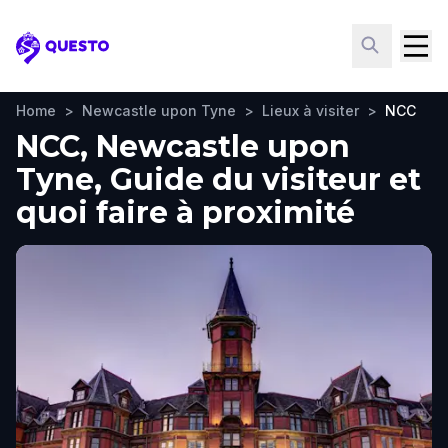
Questo
Home
>
Newcastle upon Tyne
>
Lieux à visiter
>
NCC
NCC, Newcastle upon
Tyne, Guide du visiteur et
quoi faire à proximité