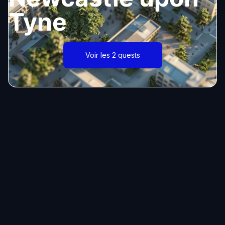
Tyne
Voir les 2 quests