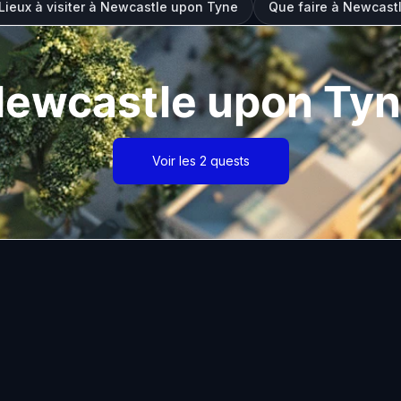
Lieux à visiter à Newcastle upon Tyne
Que faire à Newcast
ewcastle upon Ty
Voir les 2 quests