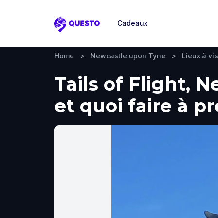
Cadeaux
Questo
Home
>
Newcastle upon Tyne
>
Lieux à vis
Tails of Flight, 
et quoi faire à p