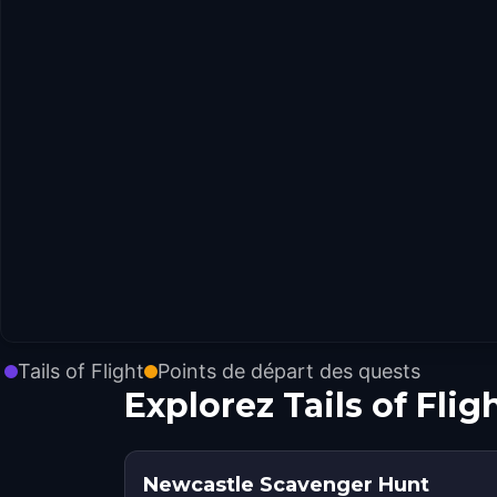
Tails of Flight
Points de départ des quests
Explorez Tails of Fli
Newcastle Scavenger Hunt