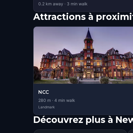
0.2
km away
·
3
min walk
Attractions à proximi
NCC
280
m ·
4
min walk
Landmark
Découvrez plus à Ne