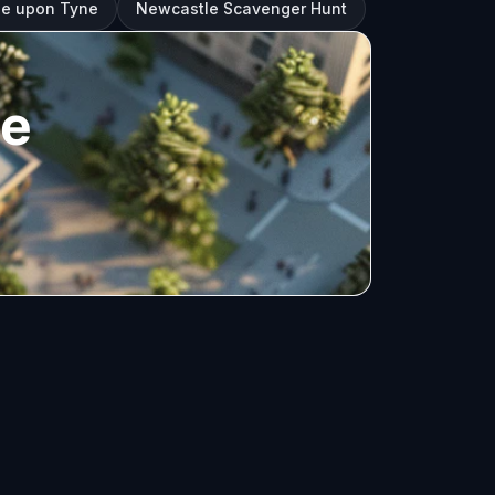
le upon Tyne
Newcastle Scavenger Hunt
ne