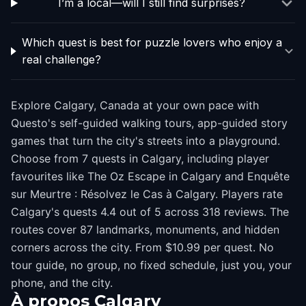
I’m a local—will I still find surprises?
Which quest is best for puzzle lovers who enjoy a
real challenge?
Explore Calgary, Canada at your own pace with
Questo's self-guided walking tours, app-guided story
games that turn the city's streets into a playground.
Choose from 7 quests in Calgary, including player
favourites like The Oz Escape in Calgary and Enquête
sur Meurtre : Résolvez le Cas à Calgary. Players rate
Calgary's quests 4.4 out of 5 across 318 reviews. The
routes cover 87 landmarks, monuments, and hidden
corners across the city. From $10.99 per quest. No
tour guide, no group, no fixed schedule, just you, your
phone, and the city.
À propos
Calgary