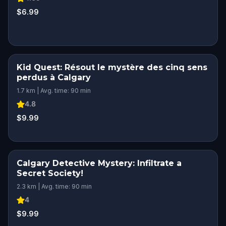
$6.99
Kid Quest: Résout le mystère des cinq sens
perdus à Calgary
1.7 km | Avg. time: 90 min
4.8
$9.99
Calgary Detective Mystery: Infiltrate a
Secret Society!
2.3 km | Avg. time: 90 min
4
$9.99