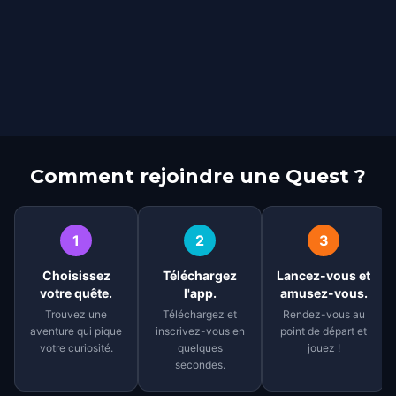
Comment rejoindre une Quest ?
1
2
3
Choisissez
Téléchargez
Lancez-vous et
votre quête.
l'app.
amusez-vous.
Trouvez une
Téléchargez et
Rendez-vous au
aventure qui pique
inscrivez-vous en
point de départ et
votre curiosité.
quelques
jouez !
secondes.