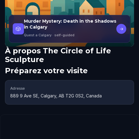
Murder Mystery: Death in the Shadows
in Calgary
🎲
→
Quest a Calgary
· self-guided
À propos
The Circle of Life
Sculpture
Préparez votre visite
Adresse
889 9 Ave SE, Calgary, AB T2G 0S2, Canada