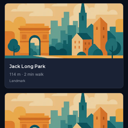
Jack Long Park
114
m ·
2
min walk
Landmark