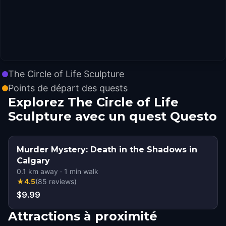
The Circle of Life Sculpture
Points de départ des quests
Explorez The Circle of Life
Sculpture avec un quest Questo
Murder Mystery: Death in the Shadows in
Calgary
0.1
km away
·
1
min walk
★
4.5
(
85
reviews
)
$9.99
Attractions à proximité