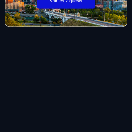
Voir les 7 quests