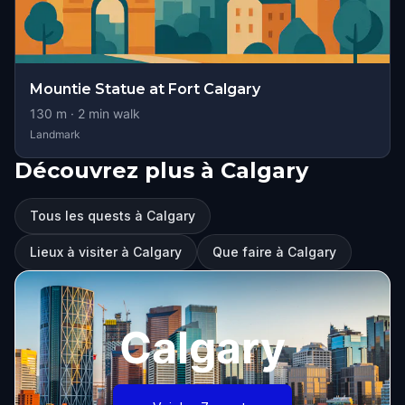
Mountie Statue at Fort Calgary
130
m ·
2
min walk
Landmark
Découvrez plus à Calgary
Tous les quests à Calgary
Lieux à visiter à Calgary
Que faire à Calgary
Calgary