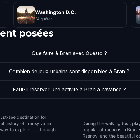
Washington D.C.
24 quêtes
ent posées
Que faire à Bran avec Questo ?
Combien de jeux urbains sont disponibles à Bran ?
Faut-il réserver une activité à Bran à l'avance ?
ust-see destination for
l history of Transylvania.
During the walking tour, play
 way to explore it is through
popular attractions in Bran,
Rasnov, and the beautiful c