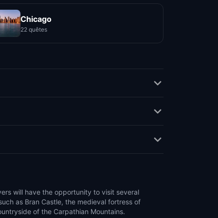
Chicago
22 quêtes
ers will have the opportunity to visit several
 such as Bran Castle, the medieval fortress of
ountryside of the Carpathian Mountains.