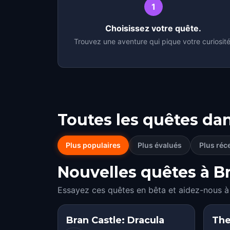
1
Choisissez votre quête.
Trouvez une aventure qui pique votre curiosité
Toutes les quêtes da
Plus populaires
Plus évalués
Plus réc
Nouvelles quêtes à Br
Essayez ces quêtes en bêta et aidez-nous à 
Bran Castle: Dracula
The