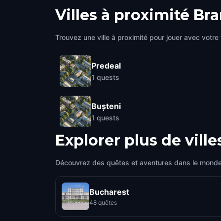
Villes à proximité
Bra
Trouvez une ville à proximité pour jouer avec votre 
Predeal
1
quests
Bușteni
1
quests
Explorer plus de ville
Découvrez des quêtes et aventures dans le monde
Bucharest
48 quêtes