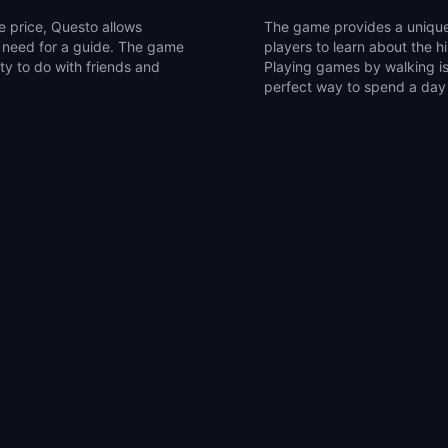
e price, Questo allows
The game provides a unique
he need for a guide. The game
players to learn about the h
ity to do with friends and
Playing games by walking is 
perfect way to spend a day 