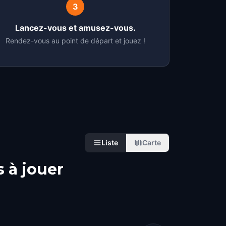
3
Lancez-vous et amusez-vous.
Rendez-vous au point de départ et jouez !
Liste
Carte
s à jouer