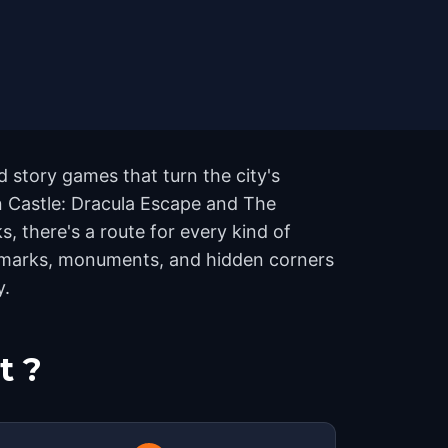
 story games that turn the city's
an Castle: Dracula Escape and The
, there's a route for every kind of
andmarks, monuments, and hidden corners
y.
t ?