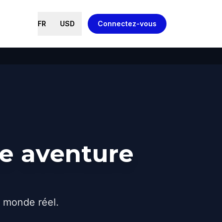
FR
USD
Connectez-vous
ne aventure
e monde réel.