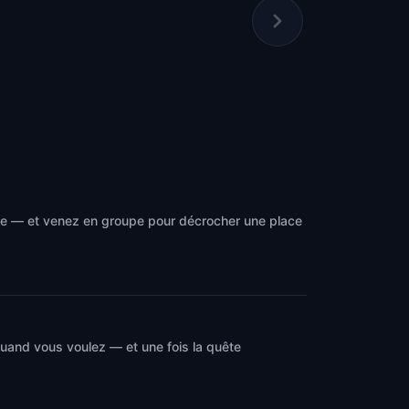
hme — et venez en groupe pour décrocher une place
quand vous voulez — et une fois la quête