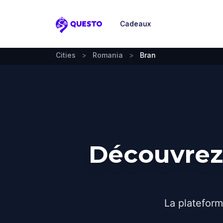
Cadeaux
Questo
Cities
>
Romania
>
Bran
Découvrez 
La plateform