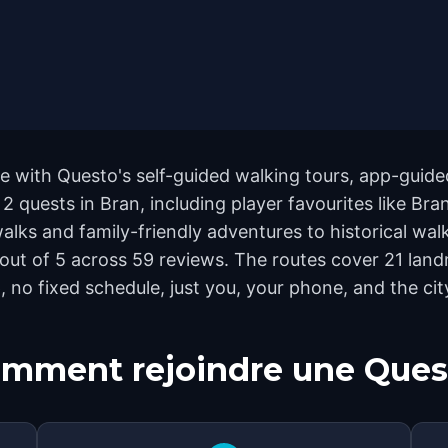
 with Questo's self-guided walking tours, app-guided
2 quests in Bran, including player favourites like Br
lks and family-friendly adventures to historical walks
.6 out of 5 across 59 reviews. The routes cover 21 l
, no fixed schedule, just you, your phone, and the cit
mment rejoindre une Ques