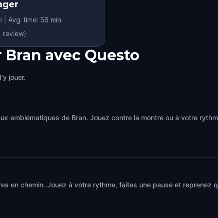
lager
HIDDEN HISTORY
m | Avg. time: 56 min
1
review)
r Bran avec Questo
'y jouer.
ieux emblématiques de Bran. Jouez contre la montre ou à votre ryt
res en chemin. Jouez à votre rythme, faites une pause et reprenez 