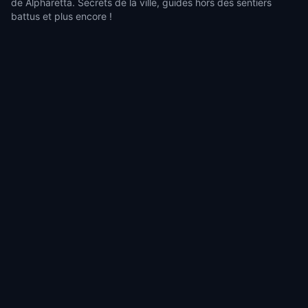
de Alpharetta. Secrets de la ville, guides hors des sentiers
battus et plus encore !