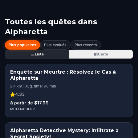
Toutes les quêtes dans
Alpharetta
Plus populaires
Plus évalués
Plus récents
Liste
Carte
Enquête sur Meurtre : Résolvez le Cas à
Alpharetta
2.4 km | Avg. time: 90 min
4.33
à partir de $17.99
MULTIJOUEUR
Alpharetta Detective Mystery: Infiltrate a
Secret Society!