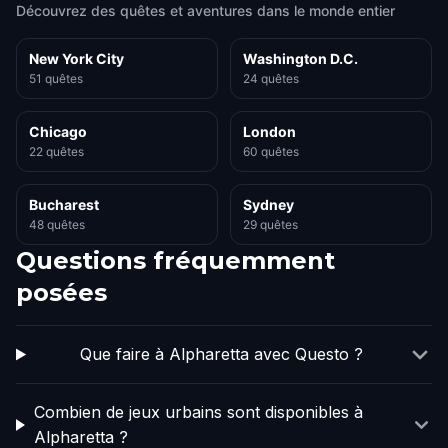
Découvrez des quêtes et aventures dans le monde entier
New York City
Washington D.C.
51 quêtes
24 quêtes
Chicago
London
22 quêtes
60 quêtes
Bucharest
Sydney
48 quêtes
29 quêtes
Questions fréquemment
posées
Que faire à Alpharetta avec Questo ?
Combien de jeux urbains sont disponibles à
Alpharetta ?