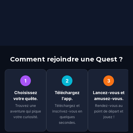
Comment rejoindre une Quest ?
1
2
3
Choisissez
Téléchargez
Lancez-vous et
votre quête.
l'app.
amusez-vous.
Trouvez une
Téléchargez et
Rendez-vous au
aventure qui pique
inscrivez-vous en
point de départ et
votre curiosité.
quelques
jouez !
secondes.