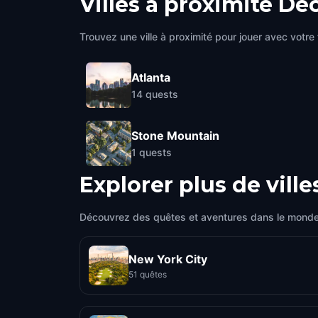
Villes à proximité
Dec
Trouvez une ville à proximité pour jouer avec votre 
Atlanta
14
quests
Stone Mountain
1
quests
Explorer plus de ville
Découvrez des quêtes et aventures dans le monde
New York City
51 quêtes