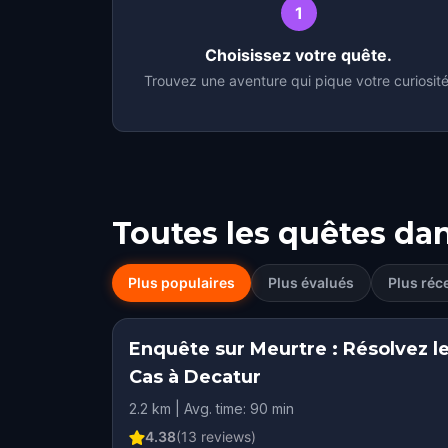
1
Choisissez votre quête.
Trouvez une aventure qui pique votre curiosité
Toutes les quêtes da
Plus populaires
Plus évalués
Plus réc
Enquête sur Meurtre : Résolvez l
Cas à Decatur
2.2 km | Avg. time: 90 min
4.38
(
13
reviews)