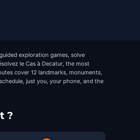
-guided exploration games, solve
Résolvez le Cas à Decatur, the most
 routes cover 12 landmarks, monuments,
schedule, just you, your phone, and the
t ?