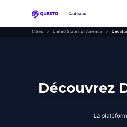
Cadeaux
Questo
Cities
>
United States of America
>
Decatu
Découvrez D
La plateform