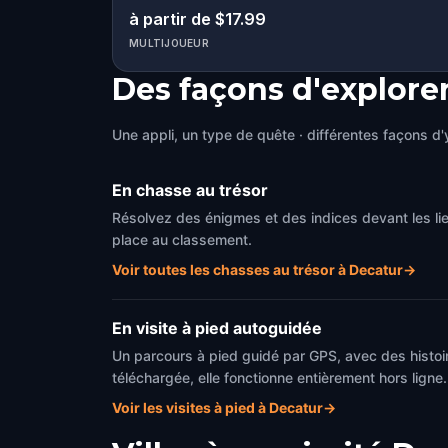
à partir de $17.99
MULTIJOUEUR
Des façons d'explore
Une appli, un type de quête · différentes façons d'y
En chasse au trésor
Résolvez des énigmes et des indices devant les li
place au classement.
Voir toutes les chasses au trésor à Decatur
→
En visite à pied autoguidée
Un parcours à pied guidé par GPS, avec des histoir
téléchargée, elle fonctionne entièrement hors ligne.
Voir les visites à pied à Decatur
→