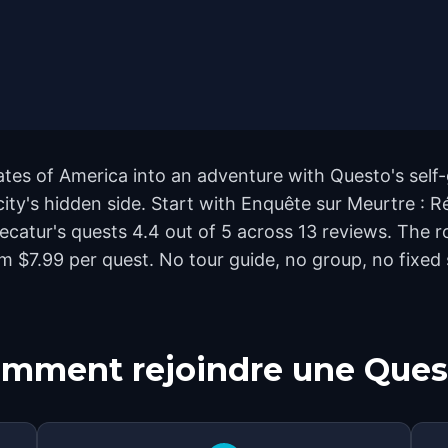
ates of America into an adventure with Questo's self
city's hidden side. Start with Enquête sur Meurtre : 
Decatur's quests 4.4 out of 5 across 13 reviews. The
m $7.99 per quest. No tour guide, no group, no fixed 
mment rejoindre une Ques