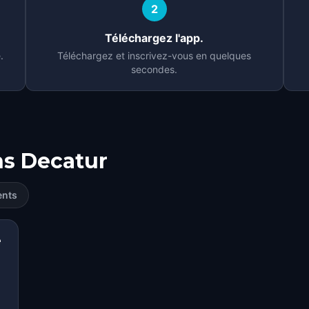
2
Téléchargez l'app.
.
Téléchargez et inscrivez-vous en quelques
secondes.
ns
Decatur
ents
e