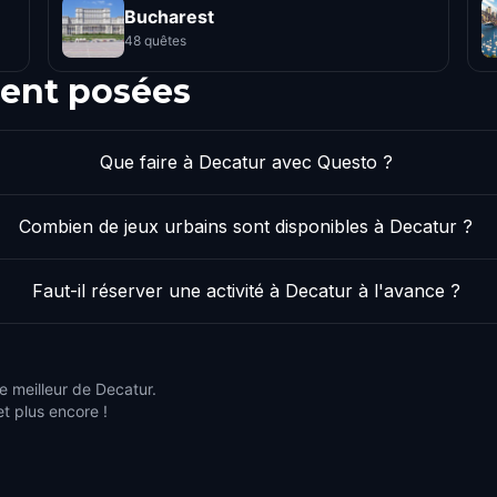
Bucharest
48 quêtes
ent posées
Que faire à Decatur avec Questo ?
Combien de jeux urbains sont disponibles à Decatur ?
Faut-il réserver une activité à Decatur à l'avance ?
e meilleur de Decatur.
et plus encore !