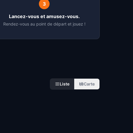
3
Lancez-vous et amusez-vous.
Rendez-vous au point de départ et jouez !
Liste
Carte