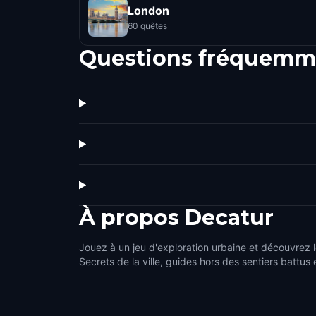
London
60 quêtes
Questions fréquemm
À propos
Decatur
Jouez à un jeu d'exploration urbaine et découvrez l
Secrets de la ville, guides hors des sentiers battus 