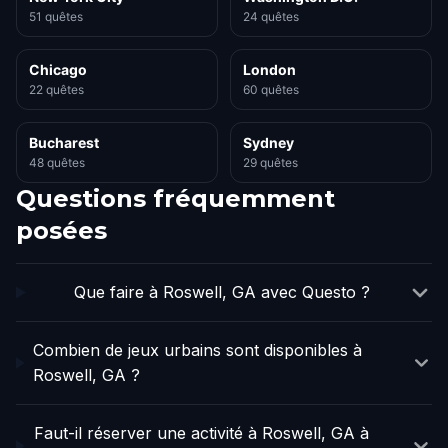
51 quêtes
24 quêtes
Chicago
London
22 quêtes
60 quêtes
Bucharest
Sydney
48 quêtes
29 quêtes
Questions fréquemment
posées
Que faire à Roswell, GA avec Questo ?
Combien de jeux urbains sont disponibles à
Roswell, GA ?
Faut-il réserver une activité à Roswell, GA à