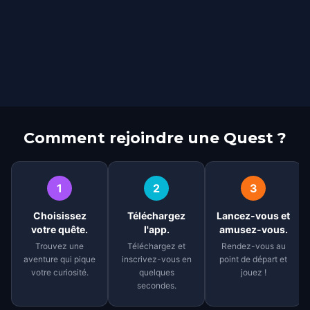
Comment rejoindre une Quest ?
1
2
3
Choisissez
Téléchargez
Lancez-vous et
votre quête.
l'app.
amusez-vous.
Trouvez une
Téléchargez et
Rendez-vous au
aventure qui pique
inscrivez-vous en
point de départ et
votre curiosité.
quelques
jouez !
secondes.