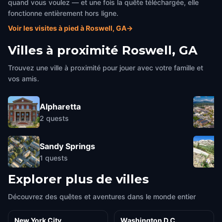
quand vous voulez — et une fois la quête téléchargée, elle
fonctionne entièrement hors ligne.
Voir les visites à pied à Roswell, GA
→
Villes à proximité
Roswell, GA
Trouvez une ville à proximité pour jouer avec votre famille et
vos amis.
Alpharetta
2
quests
Sandy Springs
1
quests
Explorer plus de villes
Découvrez des quêtes et aventures dans le monde entier
New York City
Washington D.C.