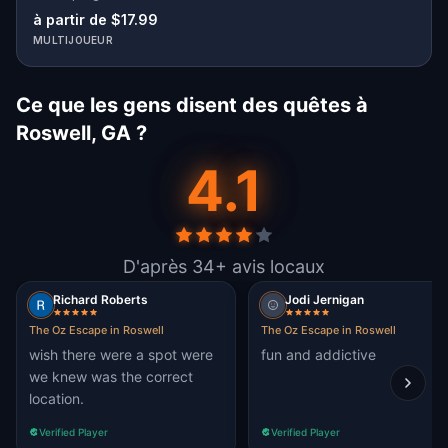
à partir de $17.99
MULTIJOUEUR
Ce que les gens disent des quêtes à
Roswell, GA ?
4.1
D'après 34+ avis locaux
Richard Roberts
Jodi Jernigan
The Oz Escape in Roswell
The Oz Escape in Roswell
wish there were a spot were
fun and addictive
we knew was the correct
location.
Verified Player
Verified Player