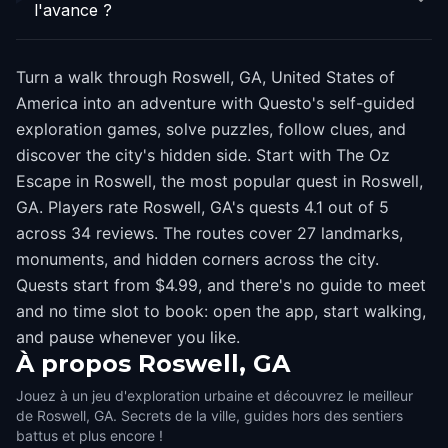
l'avance ?
Turn a walk through Roswell, GA, United States of
America into an adventure with Questo's self-guided
exploration games, solve puzzles, follow clues, and
discover the city's hidden side. Start with The Oz
Escape in Roswell, the most popular quest in Roswell,
GA. Players rate Roswell, GA's quests 4.1 out of 5
across 34 reviews. The routes cover 27 landmarks,
monuments, and hidden corners across the city.
Quests start from $4.99, and there's no guide to meet
and no time slot to book: open the app, start walking,
and pause whenever you like.
À propos
Roswell, GA
Jouez à un jeu d'exploration urbaine et découvrez le meilleur
de Roswell, GA. Secrets de la ville, guides hors des sentiers
battus et plus encore !