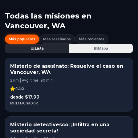
Todas las misiones en
Vancouver, WA
Más populares
Más reseñados
Más recientes
Lista
Mapa
Misterio de asesinato: Resuelve el caso en
Vancouver, WA
2 km | Avg. time: 90 min
4.53
desde $17.99
MULTIJUGADOR
Misterio detectivesco: ¡Infiltra en una
sociedad secreta!