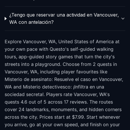
¿Tengo que reservar una actividad en Vancouver,
WA con antelación?
Explore Vancouver, WA, United States of America at
your own pace with Questo's self-guided walking
tours, app-guided story games that turn the city's
streets into a playground. Choose from 2 quests in
Vancouver, WA, including player favourites like
Misterio de asesinato: Resuelve el caso en Vancouver,
WA and Misterio detectivesco: ¡Infiltra en una
sociedad secreta!. Players rate Vancouver, WA's
quests 4.6 out of 5 across 17 reviews. The routes
cover 24 landmarks, monuments, and hidden corners
across the city. Prices start at $7.99. Start whenever
you arrive, go at your own speed, and finish on your