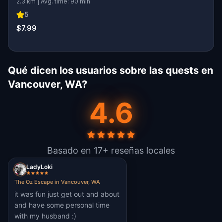
2.3 km | Avg. time: 90 min
5
$7.99
Qué dicen los usuarios sobre las quests en
Vancouver, WA?
4.6
Basado en 17+ reseñas locales
LadyLoki
The Oz Escape in Vancouver, WA
it was fun just get out and about
and have some personal time
with my husband :)