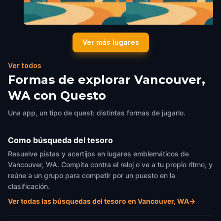
Paint of Welcome Vancouver
Kiggins Theatre
Ver más lugares
Vancouver, WA
,
United States of
Vancouver, WA
,
United States of
America
America
Ver todos
Formas de explorar Vancouver,
WA con Questo
Una app, un tipo de quest: distintas formas de jugarlo.
Como búsqueda del tesoro
Resuelve pistas y acertijos en lugares emblemáticos de
Vancouver, WA. Compite contra el reloj o ve a tu propio ritmo, y
reúne a un grupo para competir por un puesto en la
clasificación.
Ver todas las búsquedas del tesoro en Vancouver, WA
→