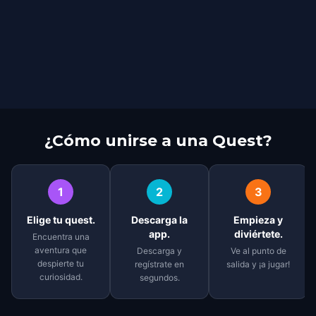
¿Cómo unirse a una Quest?
1
2
3
Elige tu quest.
Descarga la
Empieza y
app.
diviértete.
Encuentra una
aventura que
Descarga y
Ve al punto de
despierte tu
regístrate en
salida y ¡a jugar!
curiosidad.
segundos.