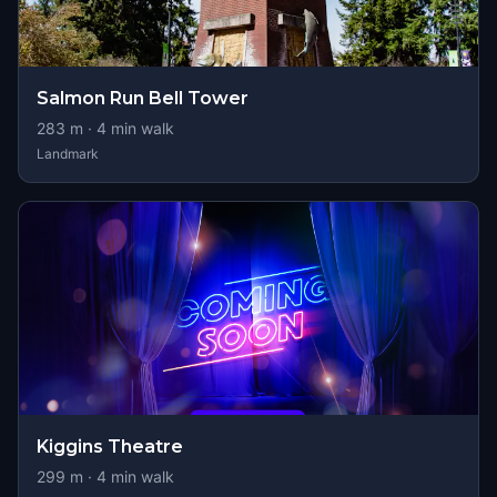
Salmon Run Bell Tower
283
m ·
4
min walk
Landmark
Kiggins Theatre
299
m ·
4
min walk