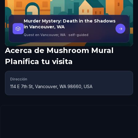
Murder Mystery: Death in the Shadows
in Vancouver, WA
🎲
→
Quest en Vancouver, WA
· self-guided
Acerca de
Mushroom Mural
Planifica tu visita
Dirección
114 E 7th St, Vancouver, WA 98660, USA