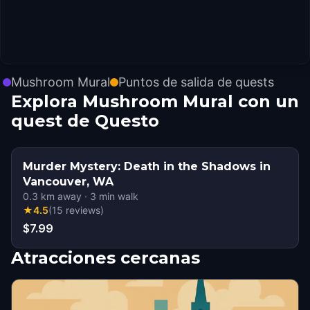
Mushroom Mural
Puntos de salida de quests
Explora Mushroom Mural con un
quest de Questo
Murder Mystery: Death in the Shadows in
Vancouver, WA
0.3
km away
·
3
min walk
★
4.5
(
15
reviews
)
$7.99
Atracciones cercanas