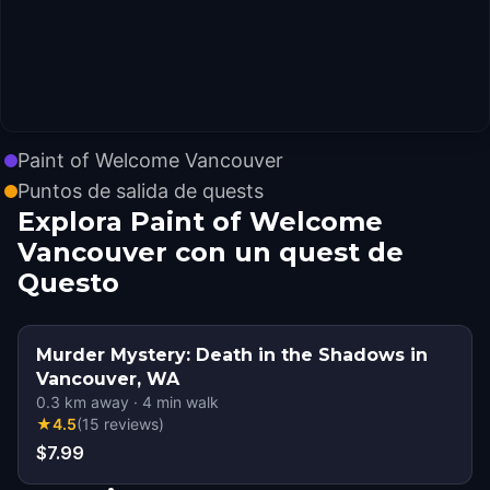
Paint of Welcome Vancouver
Puntos de salida de quests
Explora Paint of Welcome
Vancouver con un quest de
Questo
Murder Mystery: Death in the Shadows in
Vancouver, WA
0.3
km away
·
4
min walk
★
4.5
(
15
reviews
)
$7.99