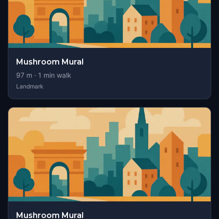
Mushroom Mural
97
m ·
1
min walk
Landmark
Mushroom Mural