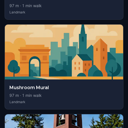
97
m ·
1
min walk
Landmark
Mushroom Mural
97
m ·
1
min walk
Landmark