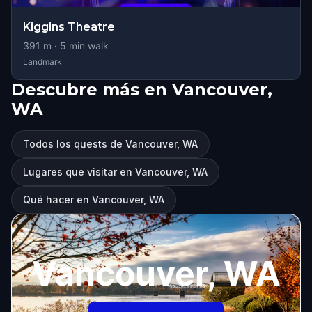
Kiggins Theatre
391
m ·
5
min walk
Landmark
Descubre más en Vancouver,
WA
Todos los quests de Vancouver, WA
Lugares que visitar en Vancouver, WA
Qué hacer en Vancouver, WA
Vancouver, WA