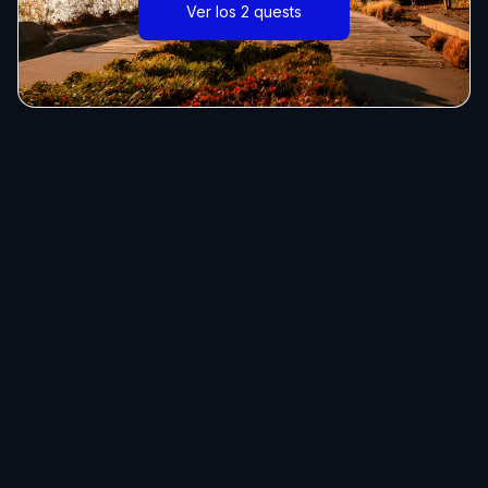
Ver los 2 quests