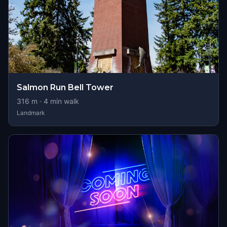
Salmon Run Bell Tower
316
m ·
4
min walk
Landmark