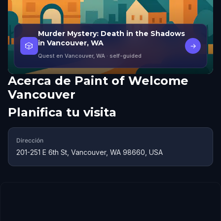
Murder Mystery: Death in the Shadows
in Vancouver, WA
🎲
→
Quest en Vancouver, WA
· self-guided
Acerca de
Paint of Welcome
Vancouver
Planifica tu visita
Dirección
201-251 E 6th St, Vancouver, WA 98660, USA