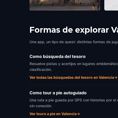
The Serranos Towers
Ayunt
Valencia
,
Spain
Valenc
Formas de explorar V
Una app, un tipo de quest: distintas formas de juga
Como búsqueda del tesoro
Resuelve pistas y acertijos en lugares emblemáticos
clasificación.
Ver todas las búsquedas del tesoro en Valencia
→
Como tour a pie autoguiado
Una ruta a pie guiada por GPS con historias por el
sin conexión.
Ver tours a pie en Valencia
→