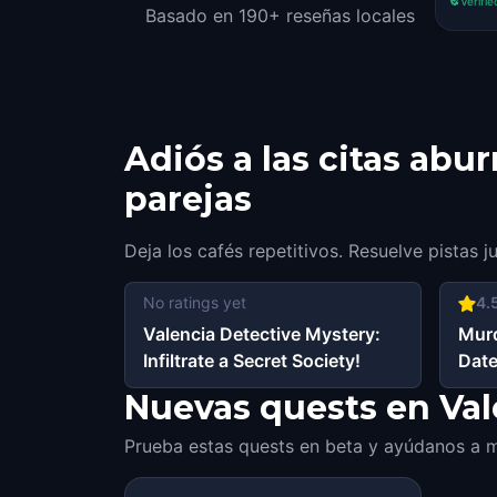
Verifie
Basado en 190+ reseñas locales
Adiós a las citas abu
parejas
Deja los cafés repetitivos. Resuelve pistas j
No ratings yet
4.
Valencia Detective Mystery:
Murd
Infiltrate a Secret Society!
Date
Nuevas quests en Vale
Prueba estas quests en beta y ayúdanos a m