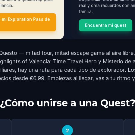
alencia.
real y crea recuerdos con a
familia.
 mi Exploration Pass de
Encuentra mi quest
Questo — mitad tour, mitad escape game al aire libre, 
ghlights of Valencia: Time Travel Hero y Misterio de 
iliares, hay una ruta para cada tipo de explorador. Lo
ecios desde €6.99. Empiezas al llegar, vas a tu ritmo 
¿Cómo unirse a una Quest
2