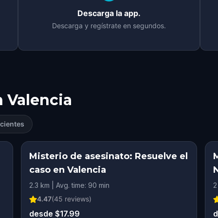
Descarga la app.
Descarga y regístrate en segundos.
n
Valencia
cientes
Misterio de asesinato: Resuelve el
caso en Valencia
N
2.3 km | Avg. time: 90 min
2
4.47
(
45
reviews)
desde $17.99
d