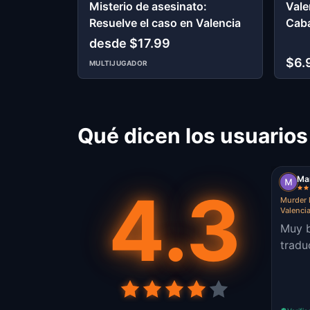
Misterio de asesinato:
Vale
Resuelve el caso en Valencia
Cab
desde $17.99
$6.
MULTIJUGADOR
Qué dicen los usuarios
Mar
4.3
Murder 
Valenci
Muy b
tradu