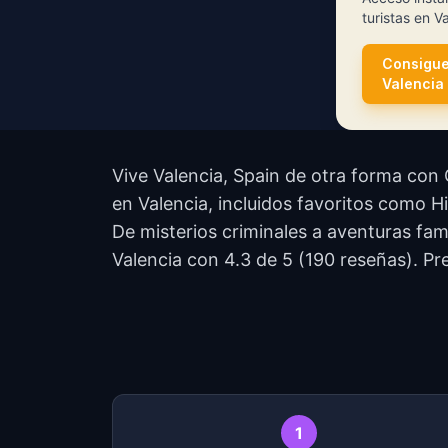
turistas en V
Consigue
Valencia
Vive Valencia, Spain de otra forma con 
en Valencia, incluidos favoritos como Hi
De misterios criminales a aventuras fam
Valencia con 4.3 de 5 (190 reseñas). Pr
1