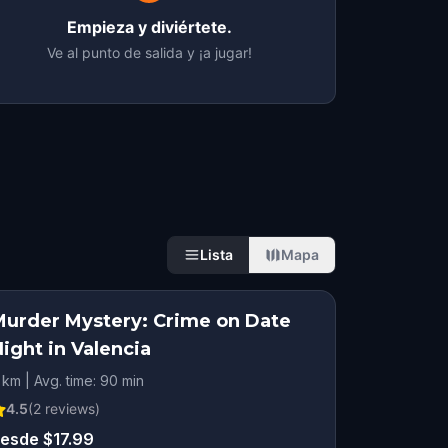
Empieza y diviértete.
Ve al punto de salida y ¡a jugar!
Lista
Mapa
Murder Mystery: Crime on Date
ight in Valencia
 km | Avg. time: 90 min
4.5
(
2
reviews)
esde $17.99