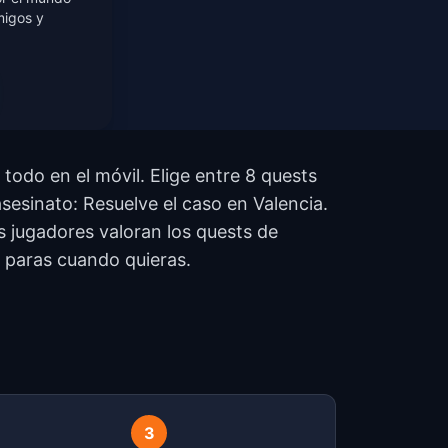
migos y
todo en el móvil. Elige entre 8 quests
asesinato: Resuelve el caso en Valencia.
s jugadores valoran los quests de
y paras cuando quieras.
?
3