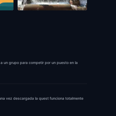
Plaza de la Virgen
Valencia
,
Spain
e a un grupo para competir por un puesto en la
y una vez descargada la quest funciona totalmente