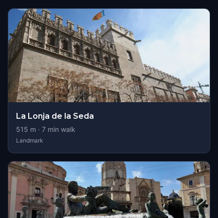
La Lonja de la Seda
515
m ·
7
min walk
Landmark