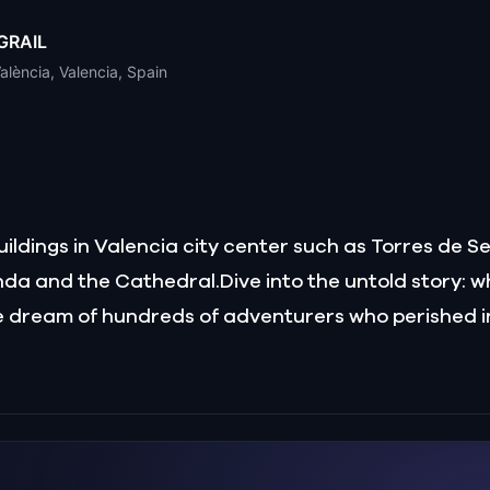
 GRAIL
València, Valencia, Spain
uildings in Valencia city center such as Torres de 
nda and the Cathedral.Dive into the untold story: 
 the dream of hundreds of adventurers who perished i