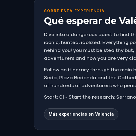
SOBRE ESTA EXPERIENCIA
Qué esperar de Val
Dive into a dangerous quest to find th
iconic, hunted, idolized. Everything po
nehind you! you must be stealthy but, 
adventurers and now you are very clo
Follow an itinerary through the main 
Seda, Plaza Redonda and the Cathedral
of hundreds of adventurers who perish
Start: 01.- Start the research: Serran
Más experiencias en Valencia