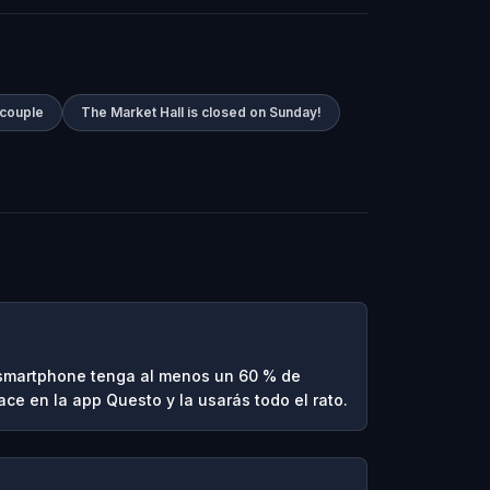
 couple
The Market Hall is closed on Sunday!
 smartphone tenga al menos un 60 % de
hace en la app Questo y la usarás todo el rato.