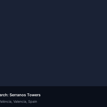
earch: Serranos Towers
València, Valencia, Spain