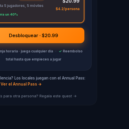
$20.99
ta 5 jugadores, 5 móviles
$4.2/persona
rra un 40%
Desbloquear · $20.99
anja horaria · juega cualquier día
·
✓
Reembolso
total hasta que empieces a jugar
lencia? Los locales juegan con el Annual Pass:
Ver el Annual Pass
→
s para otra persona? Regala este quest →