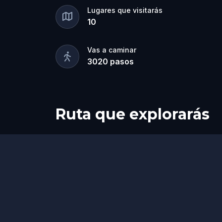
Lugares que visitarás
10
Vas a caminar
3020
pasos
Ruta que explorarás
Inicio
Final