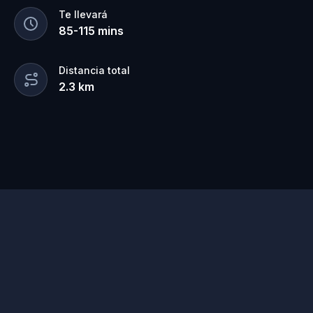
Te llevará
85
-
115
mins
Distancia total
2.3
km