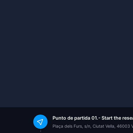
Punto de partida
01.- Start the res
Plaça dels Furs, s/n, Ciutat Vella, 46003 