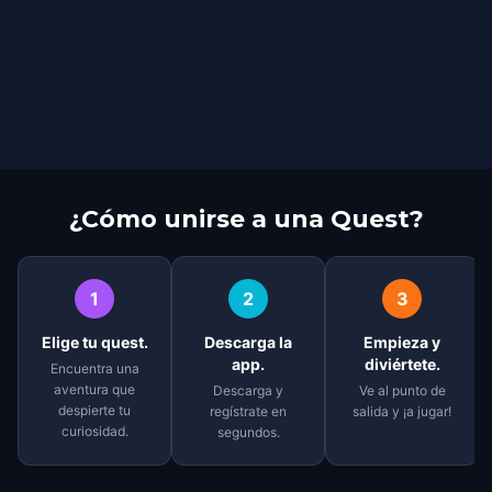
¿Cómo unirse a una Quest?
1
2
3
Elige tu quest.
Descarga la
Empieza y
app.
diviértete.
Encuentra una
aventura que
Descarga y
Ve al punto de
despierte tu
regístrate en
salida y ¡a jugar!
curiosidad.
segundos.