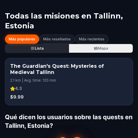
Todas las misiones en
Tallinn,
Estonia
Más populares
Más reseñados
Más recientes
Lista
Mapa
The Guardian's Quest: Mysteries of
Medieval Tallinn
2.1 km | Avg. time: 120 min
4.3
$9.99
Qué dicen los usuarios sobre las quests en
Tallinn, Estonia?