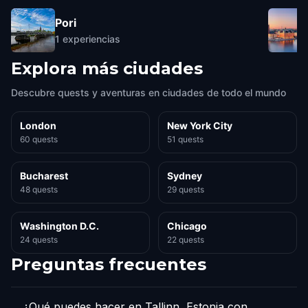
Pori
1
experiencias
Explora más ciudades
Descubre quests y aventuras en ciudades de todo el mundo
London
New York City
60 quests
51 quests
Bucharest
Sydney
48 quests
29 quests
Washington D.C.
Chicago
24 quests
22 quests
Preguntas frecuentes
¿Qué puedes hacer en Tallinn, Estonia con