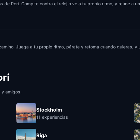
 de Pori. Compite contra el reloj o ve a tu propio ritmo, y reúne a 
 camino. Juega a tu propio ritmo, párate y retoma cuando quieras, 
ri
a y amigos.
Stockholm
11
experiencias
Riga