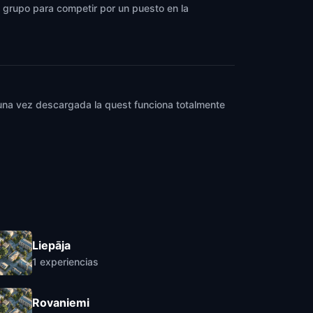
un grupo para competir por un puesto en la
y una vez descargada la quest funciona totalmente
Liepāja
1
experiencias
Rovaniemi