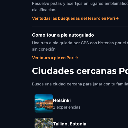
Resuelve pistas y acertijos en lugares emblemáticos
clasificación.
Ver todas las búsquedas del tesoro en Pori
→
Como tour a pie autoguiado
Una ruta a pie guiada por GPS con historias por el
sin conexión.
Ver tours a pie en Pori
→
Ciudades cercanas
Po
Busca una ciudad cercana para jugar con tu famili
Helsinki
2
experiencias
Tallinn, Estonia