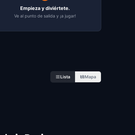
Empieza y diviértete.
Ve al punto de salida y ¡a jugar!
Lista
Mapa