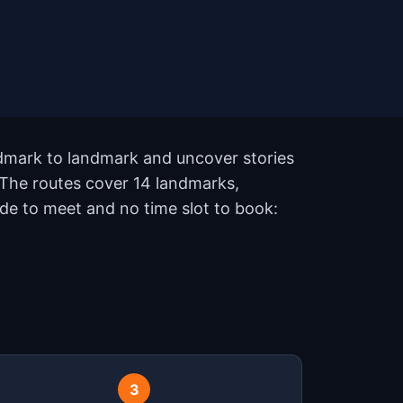
andmark to landmark and uncover stories
. The routes cover 14 landmarks,
de to meet and no time slot to book:
?
3