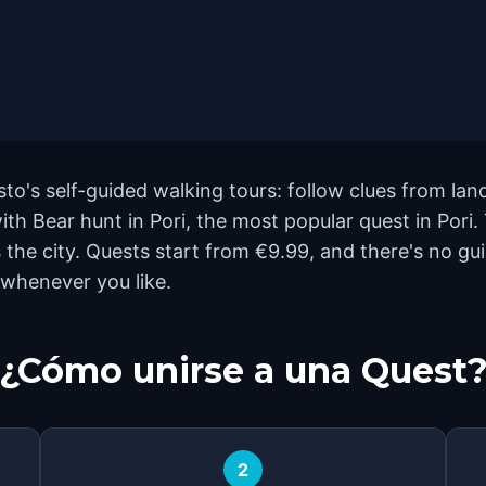
sto's self-guided walking tours: follow clues from l
with Bear hunt in Pori, the most popular quest in Pori
he city. Quests start from €9.99, and there's no gui
 whenever you like.
¿Cómo unirse a una Quest
2