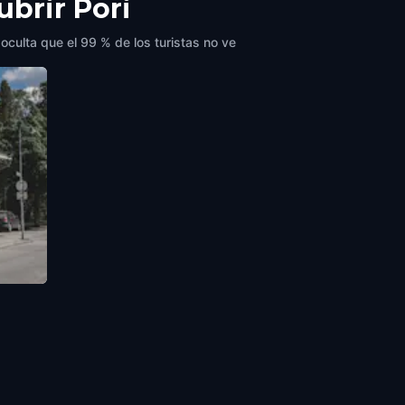
ubrir Pori
 oculta que el 99 % de los turistas no ve