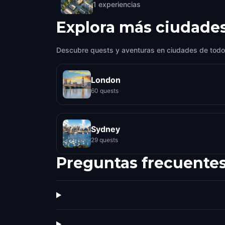
1
experiencias
Explora más ciudade
Descubre quests y aventuras en ciudades de todo
London
60 quests
Sydney
29 quests
Preguntas frecuente