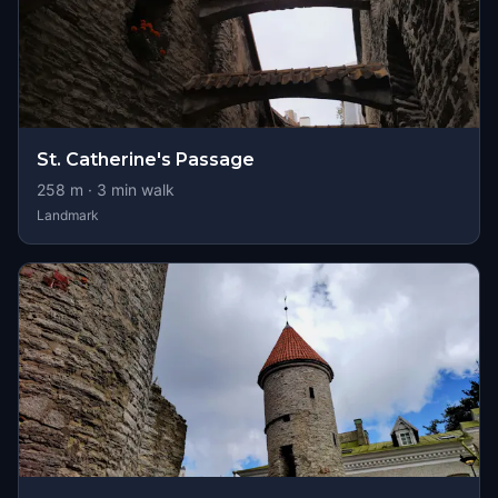
St. Catherine's Passage
258
m ·
3
min walk
Landmark