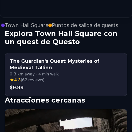
Town Hall Square
Puntos de salida de quests
Explora Town Hall Square con
un quest de Questo
The Guardian's Quest: Mysteries of
Medieval Tallinn
0.3
km away
·
4
min walk
★
4.3
(
62
reviews
)
$9.99
Atracciones cercanas