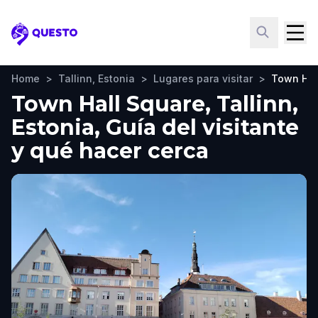
Questo
Home
>
Tallinn, Estonia
>
Lugares para visitar
>
Town Hal
Town Hall Square, Tallinn,
Estonia, Guía del visitante
y qué hacer cerca