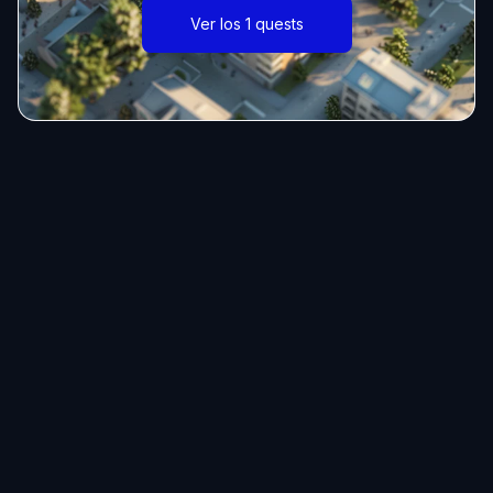
Ver los 1 quests