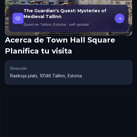
The Guardian's Quest: Mysteries of
Medieval Tallinn
🎲
→
Quest en Tallinn, Estonia
· self-guided
Acerca de
Town Hall Square
Planifica tu visita
Dirección
Raekoja plats, 10146 Tallinn, Estonia