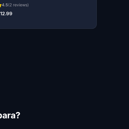
4.5
(
2
reviews)
12.99
bara?