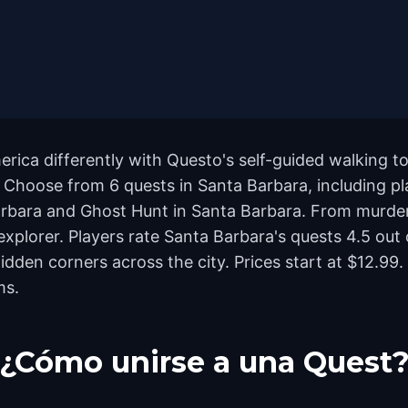
rica differently with Questo's self-guided walking to
Choose from 6 quests in Santa Barbara, including play
arbara and Ghost Hunt in Santa Barbara. From murde
 explorer. Players rate Santa Barbara's quests 4.5 out
en corners across the city. Prices start at $12.99. 
ms.
¿Cómo unirse a una Quest