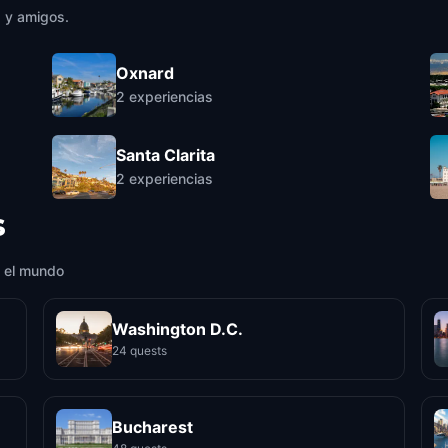
a y amigos.
Oxnard
2
experiencias
Santa Clarita
2
experiencias
s
 el mundo
Washington D.C.
24 quests
Bucharest