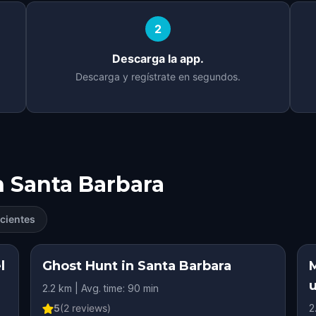
2
Descarga la app.
Descarga y regístrate en segundos.
n
Santa Barbara
cientes
l
Ghost Hunt in Santa Barbara
M
2.2 km | Avg. time: 90 min
5
(
2
reviews)
2