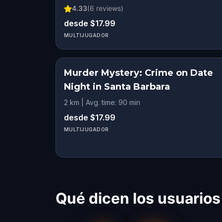
4.33
(
6
reviews)
desde $17.99
MULTIJUGADOR
Murder Mystery: Crime on Date
Night in Santa Barbara
2 km | Avg. time: 90 min
desde $17.99
MULTIJUGADOR
Qué dicen los usuarios