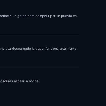
y reúne a un grupo para competir por un puesto en
y una vez descargada la quest funciona totalmente
oscuras al caer la noche.