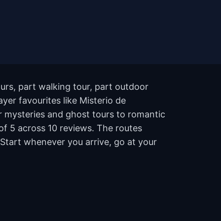
urs, part walking tour, part outdoor
er favourites like Misterio de
r mysteries and ghost tours to romantic
 of 5 across 10 reviews. The routes
Start whenever you arrive, go at your
?