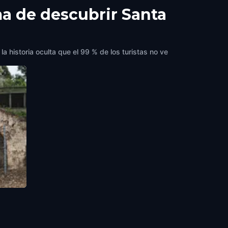
ma de descubrir Santa
a historia oculta que el 99 % de los turistas no ve
rica