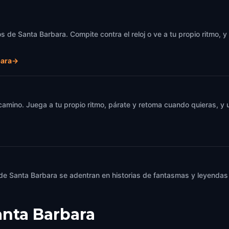
s de Santa Barbara. Compite contra el reloj o ve a tu propio ritmo, 
bara
→
 camino. Juega a tu propio ritmo, párate y retoma cuando quieras, 
 de Santa Barbara se adentran en historias de fantasmas y leyendas 
anta Barbara