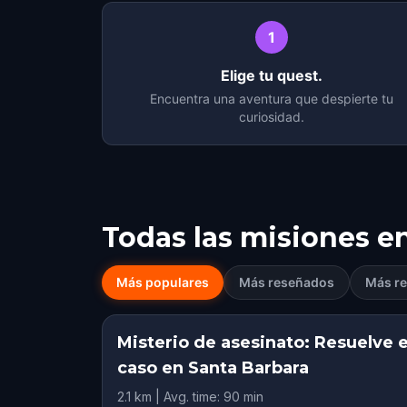
1
Elige tu quest.
Encuentra una aventura que despierte tu
curiosidad.
Todas las misiones e
Más populares
Más reseñados
Más re
Misterio de asesinato: Resuelve e
caso en Santa Barbara
2.1 km | Avg. time: 90 min