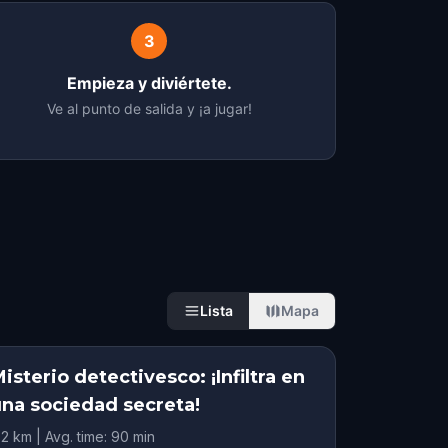
3
Empieza y diviértete.
Ve al punto de salida y ¡a jugar!
Lista
Mapa
isterio detectivesco: ¡Infiltra en
una sociedad secreta!
.2 km | Avg. time: 90 min