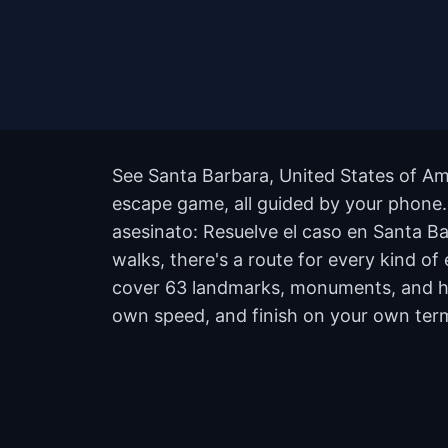
See Santa Barbara, United States of Ame
escape game, all guided by your phone. 
asesinato: Resuelve el caso en Santa B
walks, there's a route for every kind of
cover 63 landmarks, monuments, and hidd
own speed, and finish on your own ter