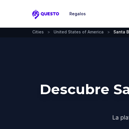
Regalos
Questo
Cities
>
United States of America
>
Santa B
Descubre Sa
La pla