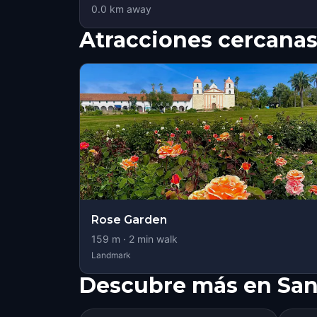
0.0
km away
Atracciones cercana
Rose Garden
159
m ·
2
min walk
Landmark
Descubre más en San