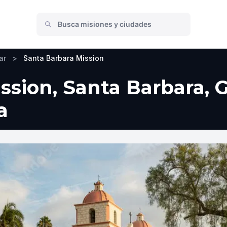
ar
>
Santa Barbara Mission
sion, Santa Barbara, G
a