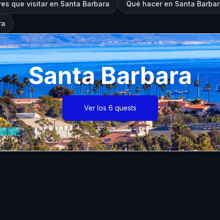
es que visitar en Santa Barbara
Qué hacer en Santa Barba
ra
Santa Barbara
Ver los 6 quests