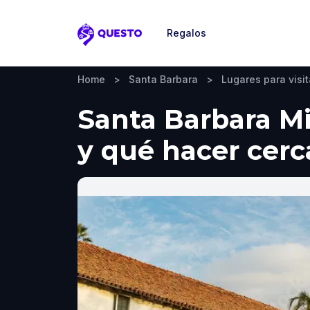
Regalos
Questo
Home
>
Santa Barbara
>
Lugares para visit
Santa Barbara Mis
y qué hacer cerc