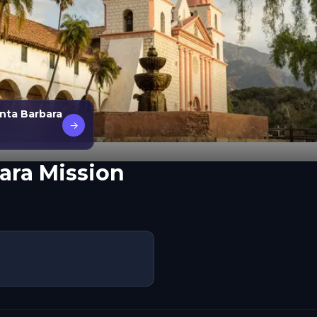
nta Barbara
→
ara Mission