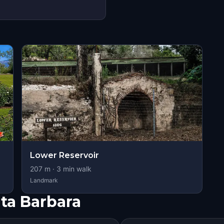
s
Lower Reservoir
207
m ·
3
min walk
Landmark
ta Barbara