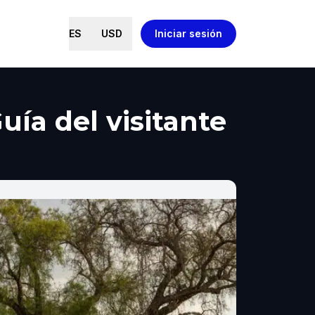
ES
USD
Iniciar sesión
uía del visitante