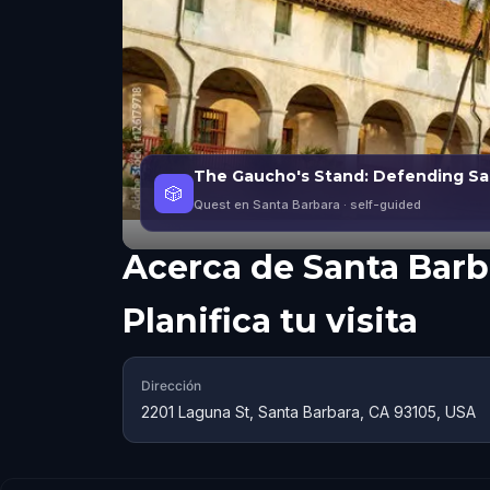
The Gaucho's Stand: Defending Sa
🎲
Quest en Santa Barbara
· self-guided
Acerca de
Santa Barb
Planifica tu visita
Dirección
2201 Laguna St, Santa Barbara, CA 93105, USA