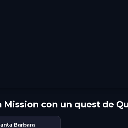
a Mission con un quest de Q
anta Barbara