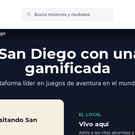
ego
San Diego con un
gamificada
taforma líder en juegos de aventura en el mund
O
EL LOCAL
isitando San
Vivo aquí
Adiós a las citas aburridas y