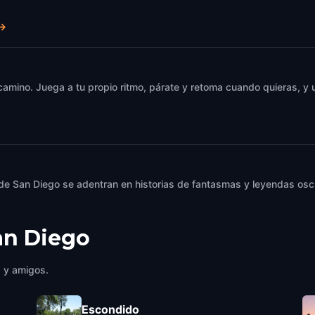
→
 camino. Juega a tu propio ritmo, párate y retoma cuando quieras, 
 de San Diego se adentran en historias de fantasmas y leyendas oscu
an Diego
a y amigos.
Escondido