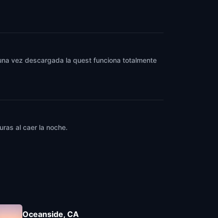
y una vez descargada la quest funciona totalmente
ras al caer la noche.
Oceanside, CA