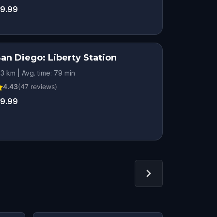
9.99
an Diego: Liberty Station
.3 km | Avg. time: 79 min
4.43
(
47
reviews)
9.99