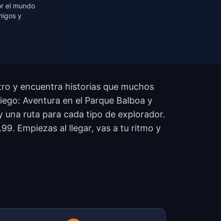
or el mundo
migos y
otro y encuentra historias que muchos
Diego: Aventura en el Parque Balboa y
 una ruta para cada tipo de explorador.
9. Empiezas al llegar, vas a tu ritmo y
?