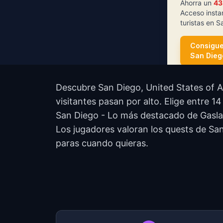
Ahorra un
4
Acceso insta
turistas en S
Consigue
San Dieg
Descubre San Diego, United States of A
visitantes pasan por alto. Elige entre 
San Diego - Lo más destacado de Gaslam
Los jugadores valoran los quests de San
paras cuando quieras.