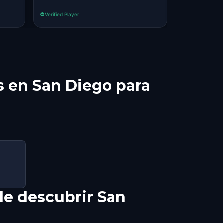
Verified Player
Verified Player
es en San Diego para
de descubrir San