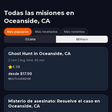
Todas las misiones en
Oceanside, CA
Más populares
Más reseñados
Más recientes
Lista
Mapa
Ghost Hunt in Oceanside, CA
2.1 km | Avg. time: 90 min
4.38
desde $17.99
MULTIJUGADOR
Misterio de asesinato: Resuelve el caso en
Oceanside, CA