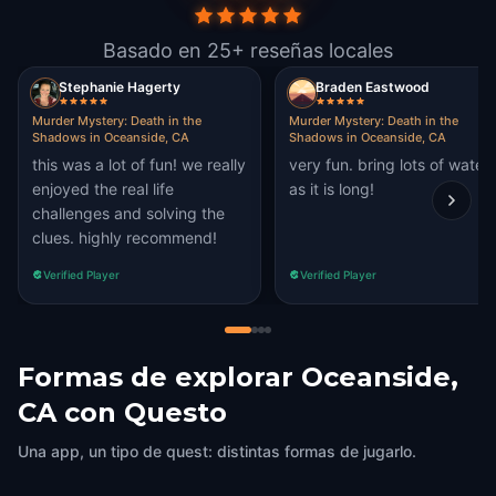
Basado en 25+ reseñas locales
Stephanie Hagerty
Braden Eastwood
Murder Mystery: Death in the
Murder Mystery: Death in the
Shadows in Oceanside, CA
Shadows in Oceanside, CA
this was a lot of fun! we really
very fun. bring lots of water
enjoyed the real life
as it is long!
challenges and solving the
clues. highly recommend!
Verified Player
Verified Player
Formas de explorar Oceanside,
CA con Questo
Una app, un tipo de quest: distintas formas de jugarlo.