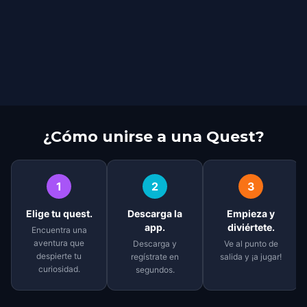
¿Cómo unirse a una Quest?
1
2
3
Elige tu quest.
Descarga la
Empieza y
app.
diviértete.
Encuentra una
aventura que
Descarga y
Ve al punto de
despierte tu
regístrate en
salida y ¡a jugar!
curiosidad.
segundos.