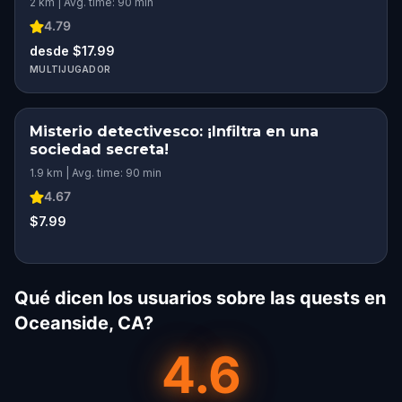
2 km | Avg. time: 90 min
4.79
desde $17.99
MULTIJUGADOR
Misterio detectivesco: ¡Infiltra en una
sociedad secreta!
1.9 km | Avg. time: 90 min
4.67
$7.99
Qué dicen los usuarios sobre las quests en
Oceanside, CA?
4.6