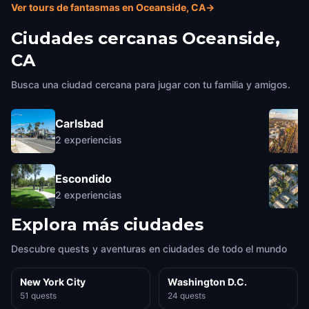
Ver tours de fantasmas en Oceanside, CA
→
Ciudades cercanas
Oceanside,
CA
Busca una ciudad cercana para jugar con tu familia y amigos.
Carlsbad
2
experiencias
Escondido
2
experiencias
Explora más ciudades
Descubre quests y aventuras en ciudades de todo el mundo
New York City
Washington D.C.
51 quests
24 quests