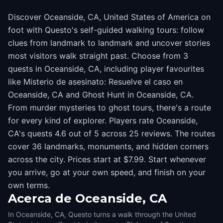
Discover Oceanside, CA, United States of America on
foot with Questo's self-guided walking tours: follow
clues from landmark to landmark and uncover stories
most visitors walk straight past. Choose from 3
quests in Oceanside, CA, including player favourites
like Misterio de asesinato: Resuelve el caso en
Oceanside, CA and Ghost Hunt in Oceanside, CA.
From murder mysteries to ghost tours, there's a route
for every kind of explorer. Players rate Oceanside,
CA's quests 4.6 out of 5 across 25 reviews. The routes
cover 36 landmarks, monuments, and hidden corners
across the city. Prices start at $7.99. Start whenever
you arrive, go at your own speed, and finish on your
own terms.
Acerca de
Oceanside, CA
In Oceanside, CA, Questo turns a walk through the United