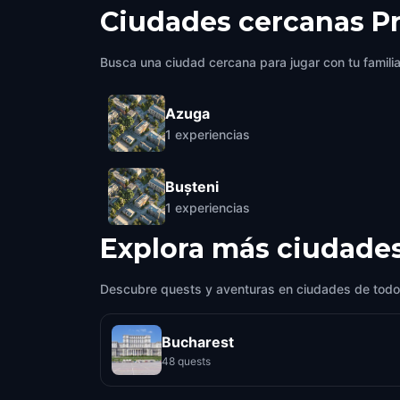
Ciudades cercanas
P
Busca una ciudad cercana para jugar con tu famili
Azuga
1
experiencias
Bușteni
1
experiencias
Explora más ciudade
Descubre quests y aventuras en ciudades de todo
Bucharest
48 quests