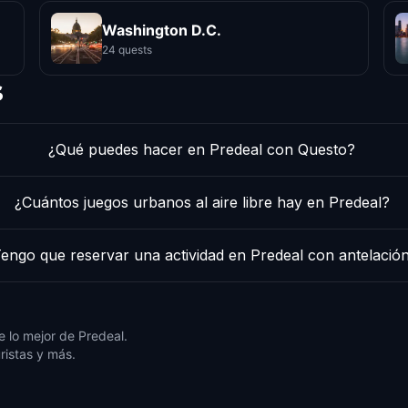
Washington D.C.
24 quests
s
¿Qué puedes hacer en Predeal con Questo?
¿Cuántos juegos urbanos al aire libre hay en Predeal?
engo que reservar una actividad en Predeal con antelació
 lo mejor de Predeal.
ristas y más.