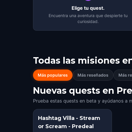
Elige tu quest.
Encuentra una aventura que despierte tu
curiosidad.
Todas las misiones e
Más populares
Más reseñados
Más re
Nuevas quests en Pre
Prueba estas quests en beta y ayúdanos a m
Hashtag Villa - Stream
or Scream - Predeal