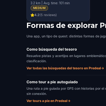
3.2 km | Avg. time: 101 min
MEDIUM
4.2
(
5
reviews)
Formas de explorar P
Una app, un tipo de quest: distintas formas de juga
Como búsqueda del tesoro
Resuelve pistas y acertijos en lugares emblemáticos
clasificación.
Ver todas las búsquedas del tesoro en Predeal
→
Como tour a pie autoguiado
Una ruta a pie guiada por GPS con historias por el
sin conexión.
Ver tours a pie en Predeal
→