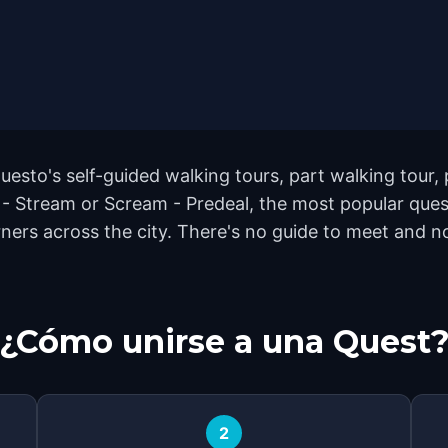
uesto's self-guided walking tours, part walking tour,
 - Stream or Scream - Predeal, the most popular ques
rs across the city. There's no guide to meet and no 
¿Cómo unirse a una Quest
2