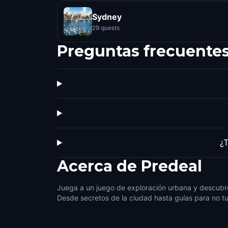
Sydney
29 quests
Preguntas frecuente
¿T
Acerca de
Predeal
Juega a un juego de exploración urbana y descubre
Desde secretos de la ciudad hasta guías para no tu