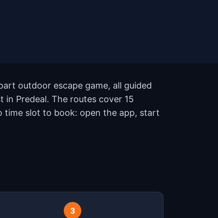
 part outdoor escape game, all guided
t in Predeal. The routes cover 15
time slot to book: open the app, start
?
3