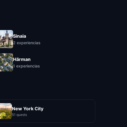
Sinaia
2
experiencias
Hărman
1
experiencias
New York City
51 quests