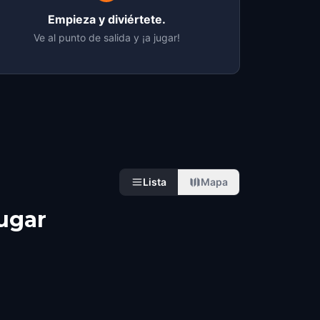
Empieza y diviértete.
Ve al punto de salida y ¡a jugar!
Lista
Mapa
jugar