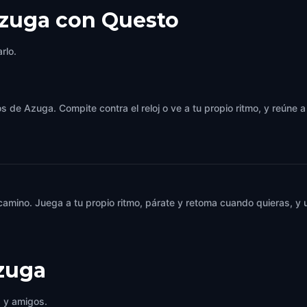
Azuga con Questo
rlo.
s de Azuga. Compite contra el reloj o ve a tu propio ritmo, y reúne 
 camino. Juega a tu propio ritmo, párate y retoma cuando quieras, 
zuga
a y amigos.