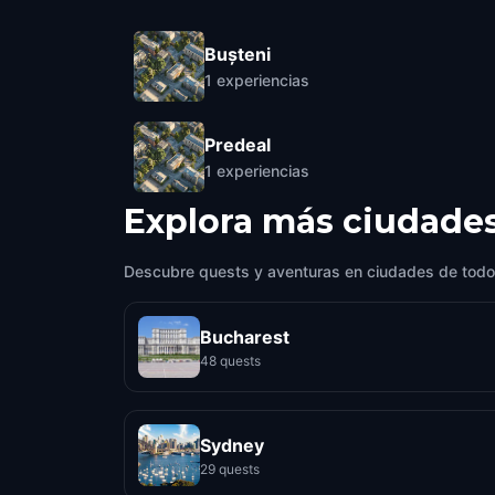
Bușteni
1
experiencias
Predeal
1
experiencias
Explora más ciudade
Descubre quests y aventuras en ciudades de todo
Bucharest
48 quests
Sydney
29 quests