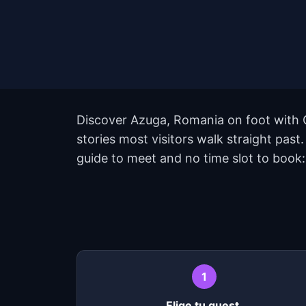
Discover Azuga, Romania on foot with Q
stories most visitors walk straight pas
guide to meet and no time slot to book:
1
Elige tu quest.