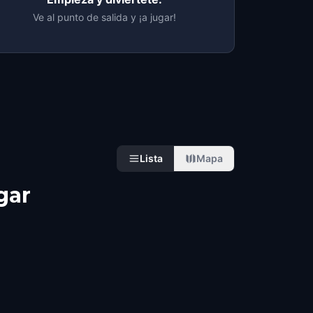
Ve al punto de salida y ¡a jugar!
Lista
Mapa
gar