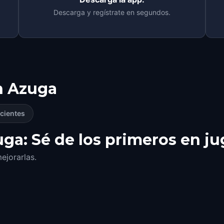
Descarga y regístrate en segundos.
n
Azuga
cientes
ga: Sé de los primeros en ju
ejorarlas.