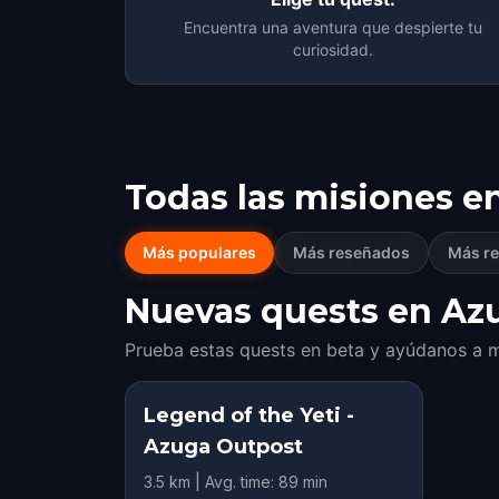
Encuentra una aventura que despierte tu
curiosidad.
Todas las misiones e
Más populares
Más reseñados
Más re
Nuevas quests en Azu
Prueba estas quests en beta y ayúdanos a m
Legend of the Yeti -
Azuga Outpost
3.5 km | Avg. time: 89 min