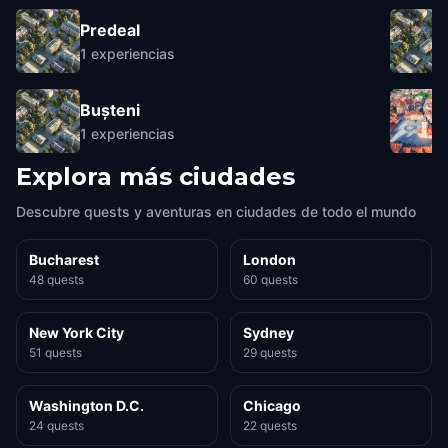
Predeal
1
experiencias
Bușteni
1
experiencias
Explora más ciudades
Descubre quests y aventuras en ciudades de todo el mundo
Bucharest
London
48 quests
60 quests
New York City
Sydney
51 quests
29 quests
Washington D.C.
Chicago
24 quests
22 quests