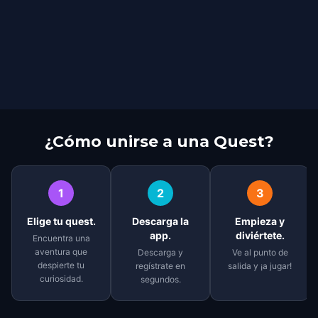
¿Cómo unirse a una Quest?
1
2
3
Elige tu quest.
Descarga la
Empieza y
app.
diviértete.
Encuentra una
aventura que
Descarga y
Ve al punto de
despierte tu
regístrate en
salida y ¡a jugar!
curiosidad.
segundos.