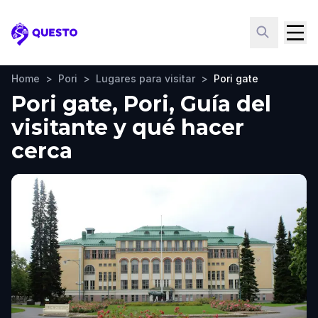
Questo
Home
>
Pori
>
Lugares para visitar
>
Pori gate
Pori gate, Pori, Guía del
visitante y qué hacer
cerca