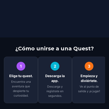
¿Cómo unirse a una Quest?
1
2
3
Elige tu quest.
Descarga la
Empieza y
app.
diviértete.
Encuentra una
aventura que
Descarga y
Ve al punto de
despierte tu
regístrate en
salida y ¡a jugar!
curiosidad.
segundos.