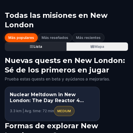
Todas las misiones en
New
London
Más populares
Más reseñados
Más recientes
Lista
Mapa
Nuevas quests en New London:
Sé de los primeros en jugar
Prueba estas quests en beta y ayúdanos a mejorarlas.
Nuclear Meltdown in ​New
London: The Day Reactor 4
Roared
3.3 km | Avg. time: 72 min
MEDIUM
Formas de explorar New