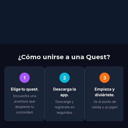
¿Cómo unirse a una Quest?
1
2
3
Elige tu quest.
Descarga la
Empieza y
app.
diviértete.
Encuentra una
aventura que
Descarga y
Ve al punto de
despierte tu
regístrate en
salida y ¡a jugar!
curiosidad.
segundos.