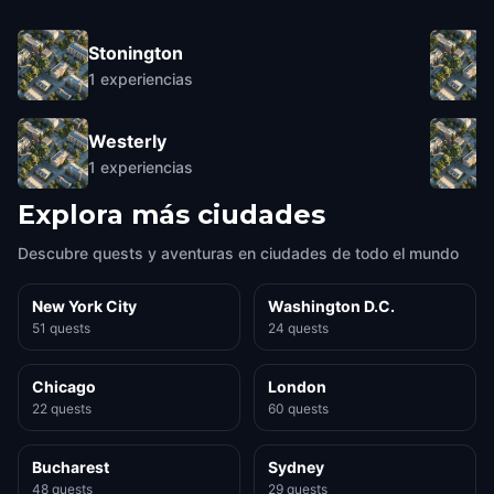
Stonington
1
experiencias
Westerly
1
experiencias
Explora más ciudades
Descubre quests y aventuras en ciudades de todo el mundo
New York City
Washington D.C.
51 quests
24 quests
Chicago
London
22 quests
60 quests
Bucharest
Sydney
48 quests
29 quests