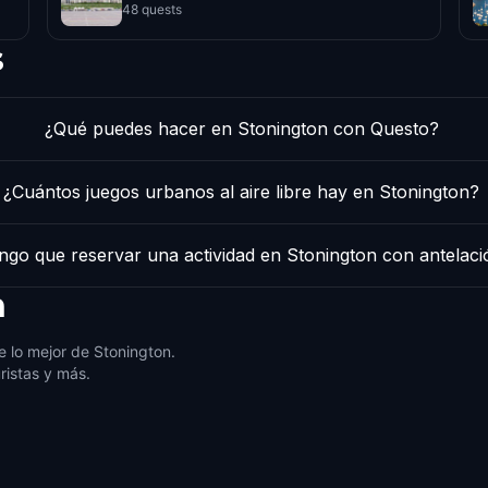
48 quests
s
¿Qué puedes hacer en Stonington con Questo?
¿Cuántos juegos urbanos al aire libre hay en Stonington?
ngo que reservar una actividad en Stonington con antelaci
n
 lo mejor de Stonington.
ristas y más.