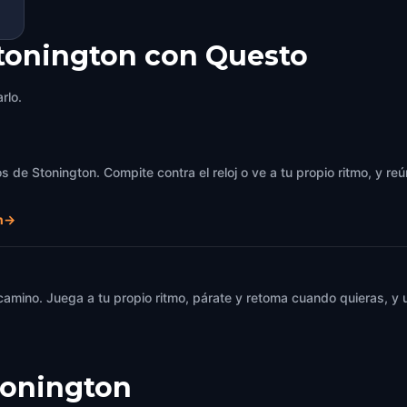
Stonington con Questo
rlo.
 de Stonington. Compite contra el reloj o ve a tu propio ritmo, y re
n
→
 camino. Juega a tu propio ritmo, párate y retoma cuando quieras, 
tonington