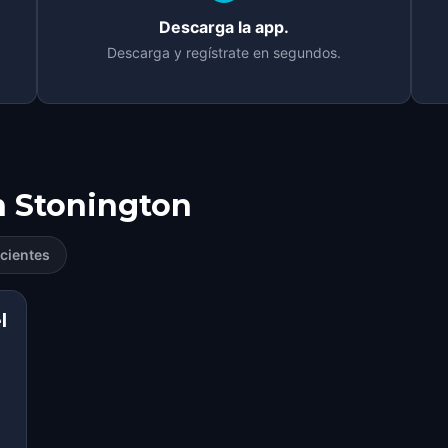
Descarga la app.
Descarga y regístrate en segundos.
n
Stonington
cientes
l