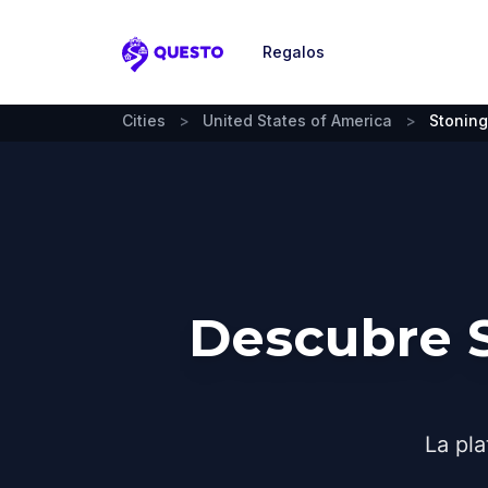
Regalos
Questo
Cities
>
United States of America
>
Stoning
Descubre 
La pla