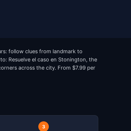
rs: follow clues from landmark to
ato: Resuelve el caso en Stonington, the
orners across the city. From $7.99 per
?
3