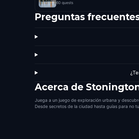
60 quests
Preguntas frecuente
¿Te
Acerca de
Stoningto
Juega a un juego de exploración urbana y descubre
Desde secretos de la ciudad hasta guías para no tu