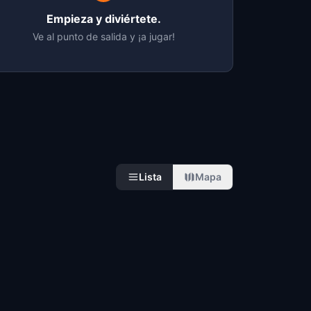
Empieza y diviértete.
Ve al punto de salida y ¡a jugar!
Lista
Mapa