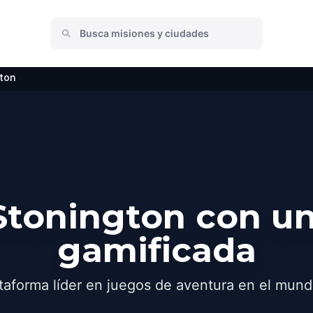
ton
Stonington con un
gamificada
taforma líder en juegos de aventura en el mund