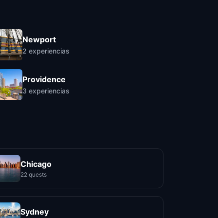
Newport
2
experiencias
Providence
3
experiencias
Chicago
22 quests
Sydney