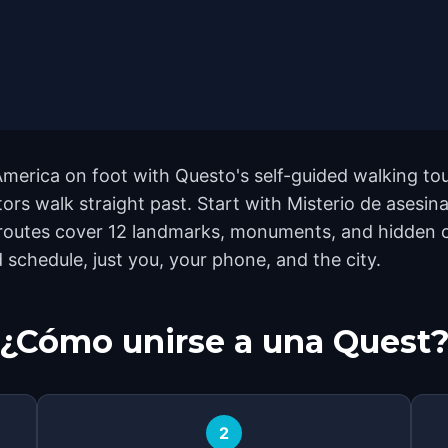
merica on foot with Questo's self-guided walking tou
ors walk straight past. Start with Misterio de asesin
routes cover 12 landmarks, monuments, and hidden c
 schedule, just you, your phone, and the city.
¿Cómo unirse a una Quest
2