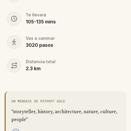
Te llevará
105
-
135
mins
Vas a caminar
3020
pasos
Distancia total
2.3
km
UN MENSAJE DE POTHOFF GOLD
“storyteller, history, architecture, nature, culture,
people”