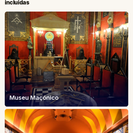
incluidas
Museu Maçónico