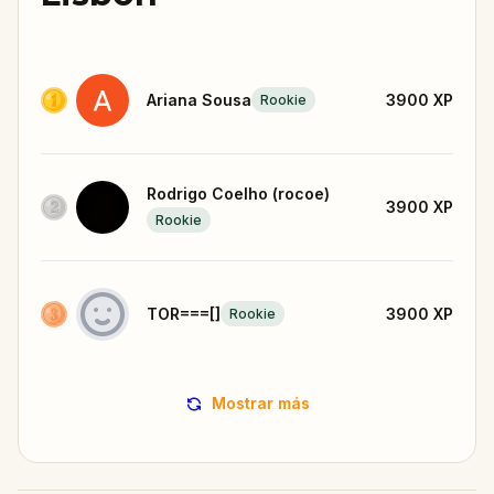
Ariana Sousa
3900
XP
Rookie
Rodrigo Coelho (rocoe)
3900
XP
Rookie
TOR===[]
3900
XP
Rookie
Mostrar más