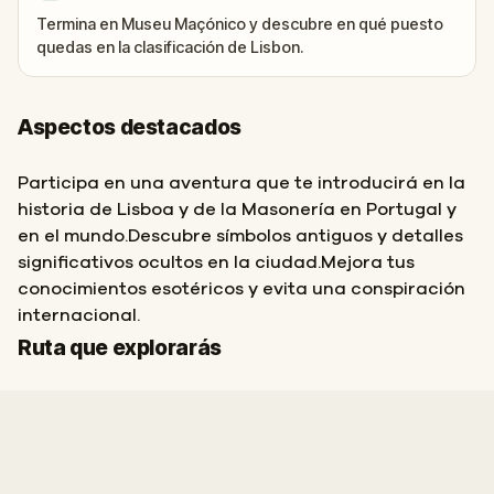
Termina en Museu Maçónico y descubre en qué puesto
quedas en la clasificación de Lisbon.
Aspectos destacados
Participa en una aventura que te introducirá en la
historia de Lisboa y de la Masonería en Portugal y
en el mundo.Descubre símbolos antiguos y detalles
significativos ocultos en la ciudad.Mejora tus
conocimientos esotéricos y evita una conspiración
internacional.
Final
Inicio
Ruta que explorarás