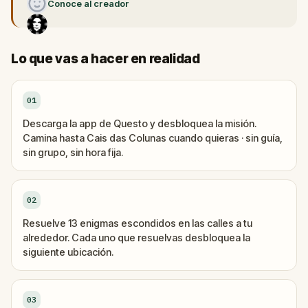
Conoce al creador
Lo que vas a hacer en realidad
01
Descarga la app de Questo y desbloquea la misión.
Camina hasta Cais das Colunas cuando quieras · sin guía,
sin grupo, sin hora fija.
02
Resuelve 13 enigmas escondidos en las calles a tu
alrededor. Cada uno que resuelvas desbloquea la
siguiente ubicación.
03