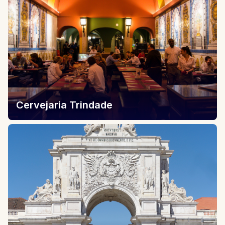
Cervejaria Trindade