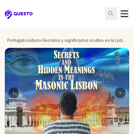
Questo
Portugal
>
Lisbon
>
Secretos y significados ocultos en la Lisboa masónica
‹
›