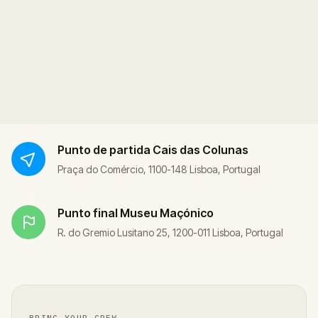
Punto de partida
Cais das Colunas
Praça do Comércio, 1100-148 Lisboa, Portugal
Punto final
Museu Maçónico
R. do Gremio Lusitano 25, 1200-011 Lisboa, Portugal
BRING YOUR CREW