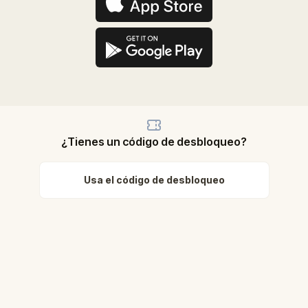
¿Tienes un código de desbloqueo?
Usa el código de desbloqueo