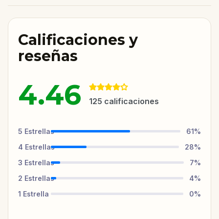
Calificaciones y
reseñas
4.46
125
calificaciones
5
Estrellas
61
%
4
Estrellas
28
%
3
Estrellas
7
%
2
Estrellas
4
%
1
Estrella
0
%