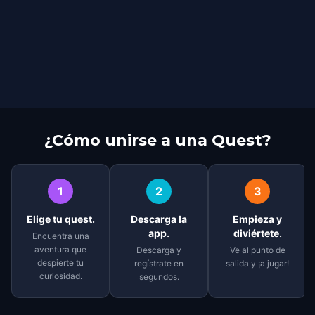
¿Cómo unirse a una Quest?
1
2
3
Elige tu quest.
Descarga la
Empieza y
app.
diviértete.
Encuentra una
aventura que
Descarga y
Ve al punto de
despierte tu
regístrate en
salida y ¡a jugar!
curiosidad.
segundos.