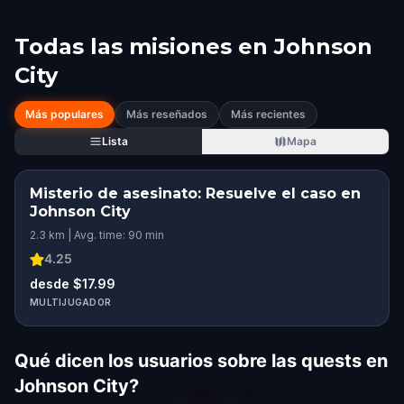
Todas las misiones en
Johnson
City
Más populares
Más reseñados
Más recientes
Lista
Mapa
Misterio de asesinato: Resuelve el caso en
Johnson City
2.3 km | Avg. time: 90 min
4.25
desde $17.99
MULTIJUGADOR
Qué dicen los usuarios sobre las quests en
Johnson City?