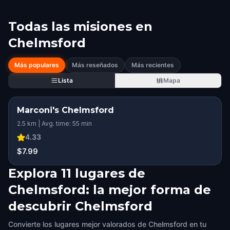
Todas las misiones en
Chelmsford
Más populares
Más reseñados
Más recientes
Lista
Mapa
Marconi's Chelmsford
2.5 km | Avg. time: 55 min
4.33
$7.99
Explora 11 lugares de
Chelmsford: la mejor forma de
descubrir Chelmsford
Convierte los lugares mejor valorados de Chelmsford en tu