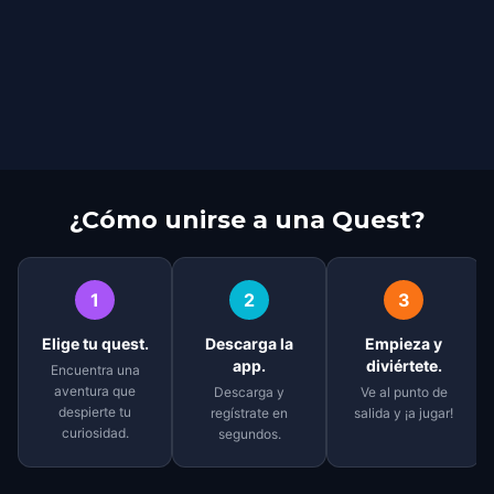
¿Cómo unirse a una Quest?
1
2
3
Elige tu quest.
Descarga la
Empieza y
app.
diviértete.
Encuentra una
aventura que
Descarga y
Ve al punto de
despierte tu
regístrate en
salida y ¡a jugar!
curiosidad.
segundos.