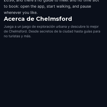
£6.99, and there's no guide to meet and no time slot
to book: open the app, start walking, and pause
whenever you like.
Acerca de
Chelmsford
Juega a un juego de exploración urbana y descubre lo mejor
de Chelmsford. Desde secretos de la ciudad hasta guías para
no turistas y más.