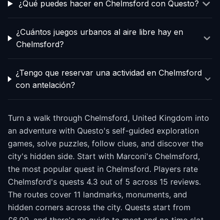
¿Qué puedes hacer en Chelmsford con Questo?
¿Cuántos juegos urbanos al aire libre hay en
Chelmsford?
¿Tengo que reservar una actividad en Chelmsford
con antelación?
Turn a walk through Chelmsford, United Kingdom into
an adventure with Questo's self-guided exploration
games, solve puzzles, follow clues, and discover the
city's hidden side. Start with Marconi's Chelmsford,
the most popular quest in Chelmsford. Players rate
Chelmsford's quests 4.3 out of 5 across 15 reviews.
The routes cover 11 landmarks, monuments, and
hidden corners across the city. Quests start from