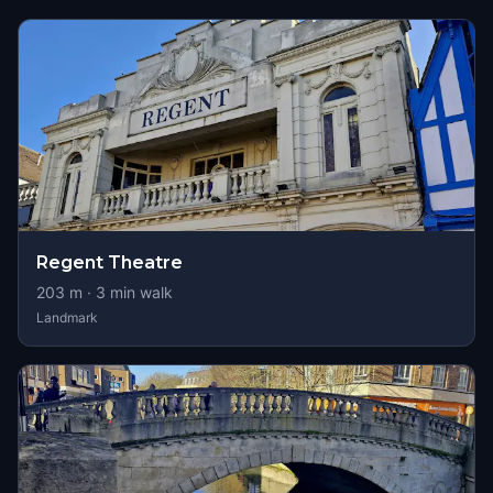
Regent Theatre
203
m ·
3
min walk
Landmark