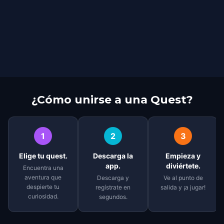
¿Cómo unirse a una Quest?
1
2
3
Elige tu quest.
Descarga la
Empieza y
app.
diviértete.
Encuentra una
aventura que
Descarga y
Ve al punto de
despierte tu
regístrate en
salida y ¡a jugar!
curiosidad.
segundos.