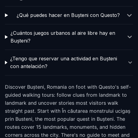
¿Qué puedes hacer en Bușteni con Questo?
¿Cuántos juegos urbanos al aire libre hay en
Bușteni?
¿Tengo que reservar una actividad en Bușteni
con antelación?
Discover Bușteni, Romania on foot with Questo's self-
guided walking tours: follow clues from landmark to
landmark and uncover stories most visitors walk
straight past. Start with În căutarea monstrului ucigaș
prin Busteni, the most popular quest in Bușteni. The
routes cover 15 landmarks, monuments, and hidden
corners across the city. There's no guide to meet and