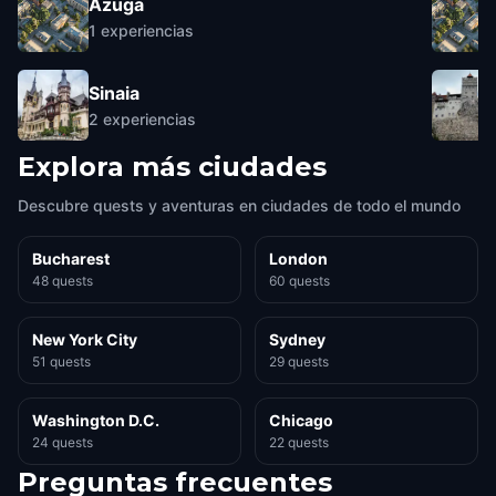
Azuga
1
experiencias
Sinaia
2
experiencias
Explora más ciudades
Descubre quests y aventuras en ciudades de todo el mundo
Bucharest
London
48 quests
60 quests
New York City
Sydney
51 quests
29 quests
Washington D.C.
Chicago
24 quests
22 quests
Preguntas frecuentes