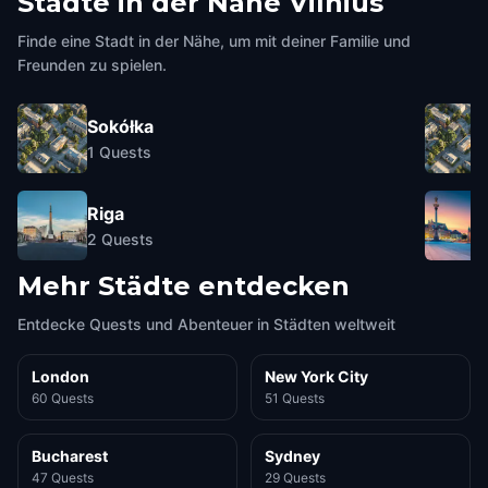
Städte in der Nähe
Vilnius
Finde eine Stadt in der Nähe, um mit deiner Familie und
Freunden zu spielen.
Sokółka
1
Quests
Riga
2
Quests
Mehr Städte entdecken
Entdecke Quests und Abenteuer in Städten weltweit
London
New York City
60 Quests
51 Quests
Bucharest
Sydney
47 Quests
29 Quests