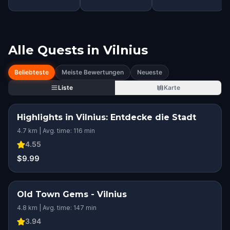
Alle Quests in
Vilnius
Beliebteste
Meiste Bewertungen
Neueste
Liste
Karte
Highlights in Vilnius: Entdecke die Stadt
4.7 km | Avg. time: 116 min
4.55
$9.99
Old Town Gems - Vilnius
4.8 km | Avg. time: 147 min
3.94