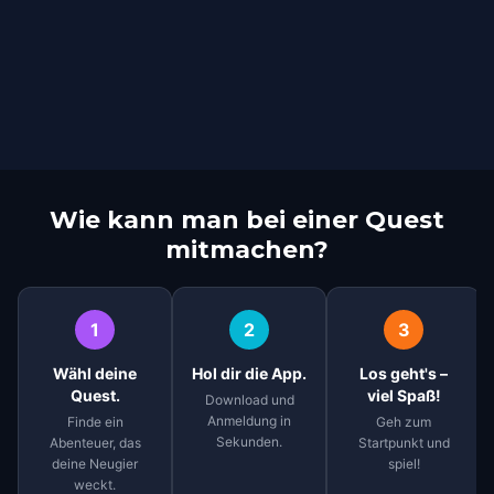
Wie kann man bei einer Quest
mitmachen?
1
2
3
Wähl deine
Hol dir die App.
Los geht's –
Quest.
viel Spaß!
Download und
Anmeldung in
Finde ein
Geh zum
Sekunden.
Abenteuer, das
Startpunkt und
deine Neugier
spiel!
weckt.