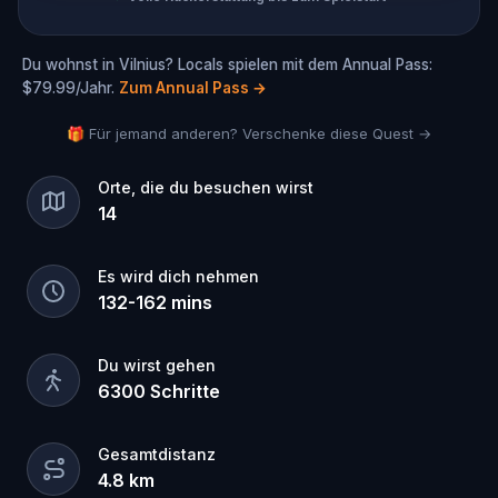
Du wohnst in Vilnius? Locals spielen mit dem Annual Pass:
$79.99/Jahr.
Zum Annual Pass
→
🎁 Für jemand anderen? Verschenke diese Quest →
Orte, die du besuchen wirst
14
Es wird dich nehmen
132
-
162
mins
Du wirst gehen
6300
Schritte
Gesamtdistanz
4.8
km