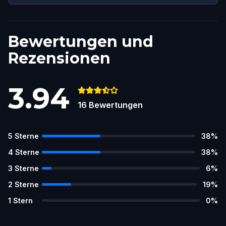
Bewertungen und
Rezensionen
3.94
16
Bewertungen
5
Sterne
38
%
4
Sterne
38
%
3
Sterne
6
%
2
Sterne
19
%
1
Stern
0
%