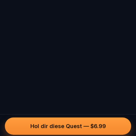
Hol dir diese Quest
—
$6.99