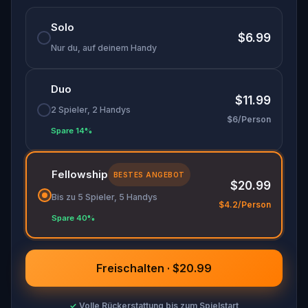
Solo
$6.99
Nur du, auf deinem Handy
Duo
$11.99
2 Spieler, 2 Handys
$6/Person
Spare 14%
Fellowship
BESTES ANGEBOT
$20.99
Bis zu 5 Spieler, 5 Handys
$4.2/Person
Spare 40%
Freischalten · $20.99
✓
Volle Rückerstattung bis zum Spielstart