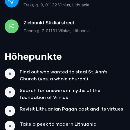
Trakų g. 9, 01132 Vilnius, Lithuania
Zielpunkt
Stikliai street
Gaono g. 7, 01131 Vilnius, Lithuania
Höhepunkte
Find out who wanted to steal St. Ann's
Church (yes, a whole church!)
Search for answers in myths of the
foundation of Vilnius
Revisit Lithuanian Pagan past and its virtues
Take a peek to modern Lithuania