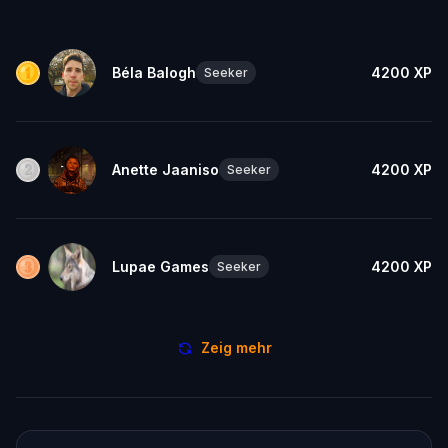
Béla Balogh
4200
XP
Seeker
Anette Jaaniso
4200
XP
Seeker
Lupae Games
4200
XP
Seeker
Zeig mehr