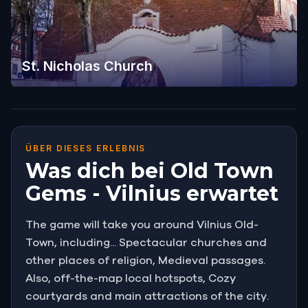
St. Nicholas Church
ÜBER DIESES ERLEBNIS
Was dich bei Old Town
Gems - Vilnius erwartet
The game will take you around Vilnius Old-
Town, including... Spectacular churches and
other places of religion, Medieval passages.
Also, off-the-map local hotspots, Cozy
courtyards and main attractions of the city.