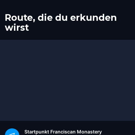
Route, die du erkunden
wirst
Start
Ziel
Startpunkt
Franciscan Monastery