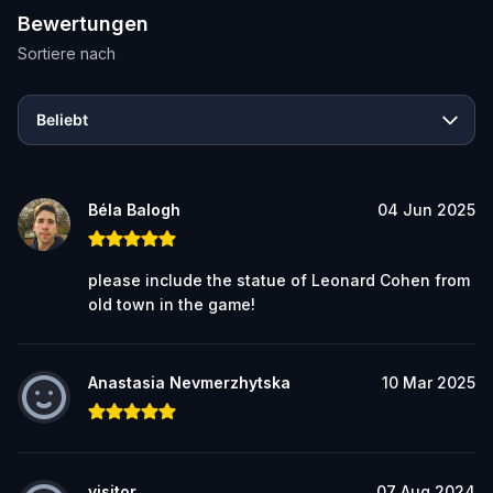
Bewertungen
Sortiere nach
Beliebt
Béla Balogh
04 Jun 2025
please include the statue of Leonard Cohen from
old town in the game!
Anastasia Nevmerzhytska
10 Mar 2025
visitor
07 Aug 2024