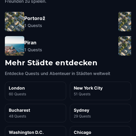
Freunden zu spielen.
Portorož
1
Quests
Piran
1
Quests
Mehr Städte entdecken
Entdecke Quests und Abenteuer in Städten weltweit
London
New York City
60 Quests
51 Quests
Bucharest
Sydney
48 Quests
29 Quests
Washington D.C.
Chicago