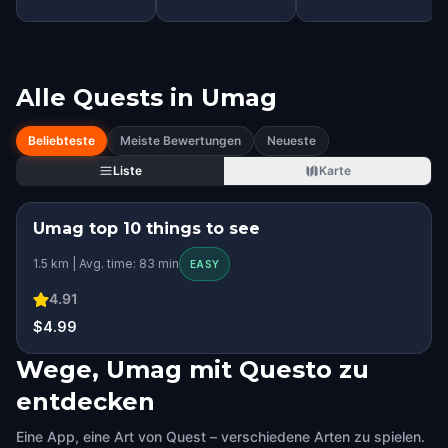
Alle Quests in
Umag
Beliebteste
Meiste Bewertungen
Neueste
Liste
Karte
Umag top 10 things to see
1.5 km | Avg. time: 83 min
EASY
4.91
$4.99
Wege, Umag mit Questo zu
entdecken
Eine App, eine Art von Quest – verschiedene Arten zu spielen.