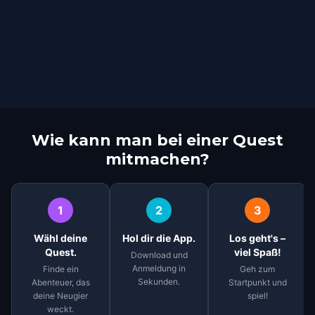
Wie kann man bei einer Quest
mitmachen?
1
2
3
Wähl deine
Hol dir die App.
Los geht's –
Quest.
viel Spaß!
Download und
Anmeldung in
Finde ein
Geh zum
Sekunden.
Abenteuer, das
Startpunkt und
deine Neugier
spiel!
weckt.