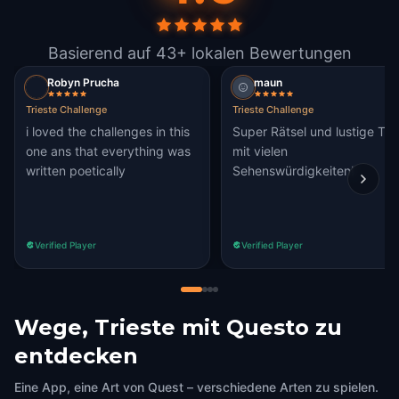
Basierend auf 43+ lokalen Bewertungen
Robyn Prucha
maun
Trieste Challenge
Trieste Challenge
i loved the challenges in this
Super Rätsel und lustige Tou
one ans that everything was
mit vielen
written poetically
Sehenswürdigkeiten!
Verified Player
Verified Player
Wege, Trieste mit Questo zu
entdecken
Eine App, eine Art von Quest – verschiedene Arten zu spielen.