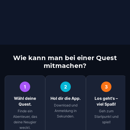
Wie kann man bei einer Quest
mitmachen?
1
2
3
Wähl deine
Hol dir die App.
Los geht's –
Quest.
viel Spaß!
Download und
Anmeldung in
Finde ein
Geh zum
Sekunden.
Abenteuer, das
Startpunkt und
deine Neugier
spiel!
weckt.