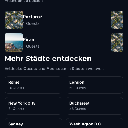
Freunden zu spielen.
Portorož
1
Quests
Piran
1
Quests
Mehr Städte entdecken
Entdecke Quests und Abenteuer in Städten weltweit
Rome
London
16 Quests
60 Quests
New York City
Bucharest
51 Quests
48 Quests
Sydney
Washington D.C.