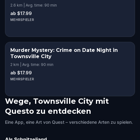
2.6 km | Avg. time: 90 min
ab $17.99
MEHRSPIELER
Murder Mystery: Crime on Date Night in
Townsville City
2 km | Avg. time: 90 min
ab $17.99
MEHRSPIELER
Wege, Townsville City mit
Questo zu entdecken
Eine App, eine Art von Quest – verschiedene Arten zu spielen.
Als Schnitzeljagd