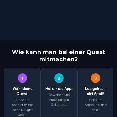
Wie kann man bei einer Quest
mitmachen?
1
2
3
Wähl deine
Hol dir die App.
Los geht's –
Quest.
viel Spaß!
Download und
Anmeldung in
Finde ein
Geh zum
Sekunden.
Abenteuer, das
Startpunkt und
deine Neugier
spiel!
weckt.