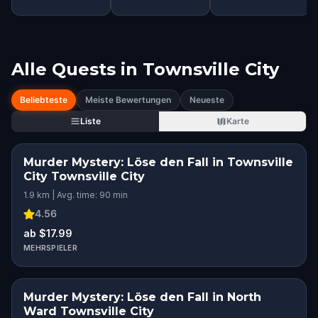
Alle Quests in
Townsville City
Beliebteste
Meiste Bewertungen
Neueste
Liste
Karte
Murder Mystery: Löse den Fall in Townsville
City Townsville City
1.9 km | Avg. time: 90 min
4.56
ab $17.99
MEHRSPIELER
Murder Mystery: Löse den Fall in North
Ward Townsville City