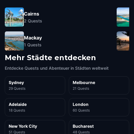
Cairns
2
Quests
Mackay
1
Quests
Mehr Städte entdecken
Entdecke Quests und Abenteuer in Städten weltweit
Sydney
Melbourne
29 Quests
21 Quests
Adelaide
London
18 Quests
60 Quests
New York City
Bucharest
51 Quests
48 Quests