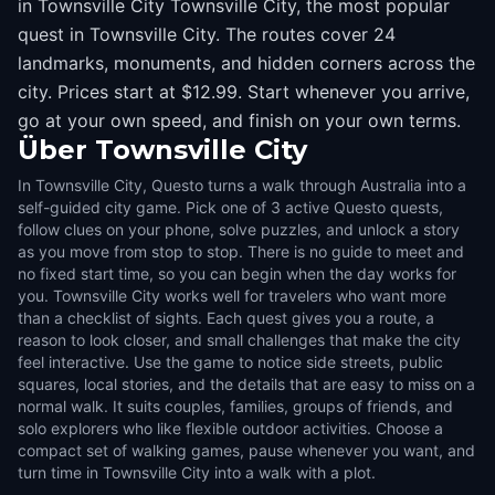
in Townsville City Townsville City, the most popular
quest in Townsville City. The routes cover 24
landmarks, monuments, and hidden corners across the
city. Prices start at $12.99. Start whenever you arrive,
go at your own speed, and finish on your own terms.
Über
Townsville City
In Townsville City, Questo turns a walk through Australia into a
self-guided city game. Pick one of 3 active Questo quests,
follow clues on your phone, solve puzzles, and unlock a story
as you move from stop to stop. There is no guide to meet and
no fixed start time, so you can begin when the day works for
you. Townsville City works well for travelers who want more
than a checklist of sights. Each quest gives you a route, a
reason to look closer, and small challenges that make the city
feel interactive. Use the game to notice side streets, public
squares, local stories, and the details that are easy to miss on a
normal walk. It suits couples, families, groups of friends, and
solo explorers who like flexible outdoor activities. Choose a
compact set of walking games, pause whenever you want, and
turn time in Townsville City into a walk with a plot.