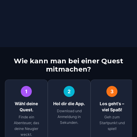
Wie kann man bei einer Quest
mitmachen?
1
2
3
Wähl deine
Hol dir die App.
Los geht's –
Quest.
viel Spaß!
Download und
Anmeldung in
Finde ein
Geh zum
Sekunden.
Abenteuer, das
Startpunkt und
deine Neugier
spiel!
weckt.