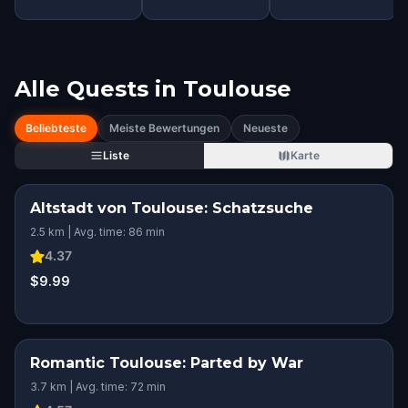
Alle Quests in
Toulouse
Beliebteste
Meiste Bewertungen
Neueste
Liste
Karte
Altstadt von Toulouse: Schatzsuche
2.5 km | Avg. time: 86 min
4.37
$9.99
Romantic Toulouse: Parted by War
3.7 km | Avg. time: 72 min