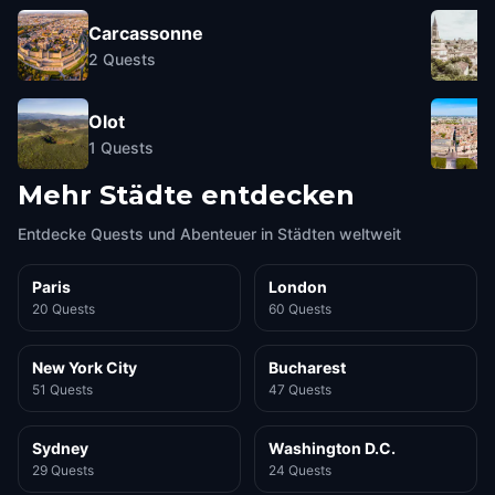
Carcassonne
2
Quests
Olot
1
Quests
Mehr Städte entdecken
Entdecke Quests und Abenteuer in Städten weltweit
Paris
London
20 Quests
60 Quests
New York City
Bucharest
51 Quests
47 Quests
Sydney
Washington D.C.
29 Quests
24 Quests