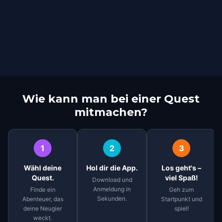
Wie kann man bei einer Quest
mitmachen?
1
2
3
Wähl deine
Hol dir die App.
Los geht's –
Quest.
viel Spaß!
Download und
Anmeldung in
Finde ein
Geh zum
Sekunden.
Abenteuer, das
Startpunkt und
deine Neugier
spiel!
weckt.