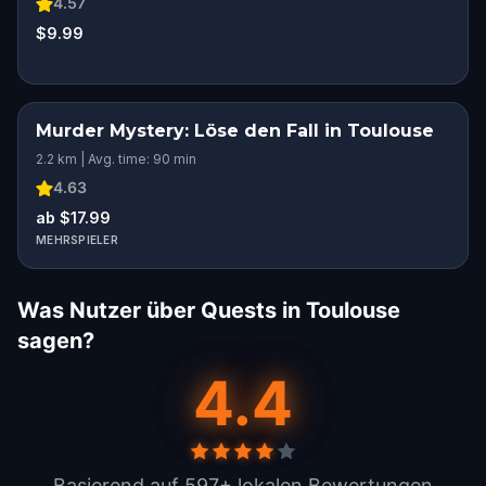
4.57
$9.99
Murder Mystery: Löse den Fall in Toulouse
2.2 km | Avg. time: 90 min
4.63
ab $17.99
MEHRSPIELER
Was Nutzer über Quests in Toulouse
sagen?
4.4
Basierend auf 597+ lokalen Bewertungen