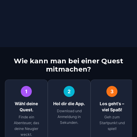
Wie kann man bei einer Quest
mitmachen?
1
2
3
Wähl deine
Hol dir die App.
Los geht's –
Quest.
viel Spaß!
Download und
Anmeldung in
Finde ein
Geh zum
Sekunden.
Abenteuer, das
Startpunkt und
deine Neugier
spiel!
weckt.