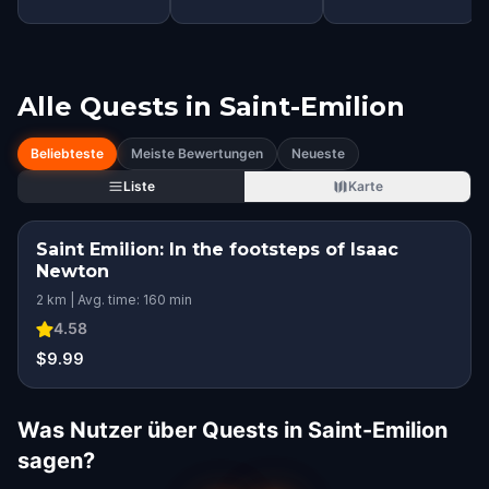
Alle Quests in
Saint-Emilion
Beliebteste
Meiste Bewertungen
Neueste
Liste
Karte
Saint Emilion: In the footsteps of Isaac
Newton
2 km | Avg. time: 160 min
4.58
$9.99
Was Nutzer über Quests in Saint-Emilion
sagen?