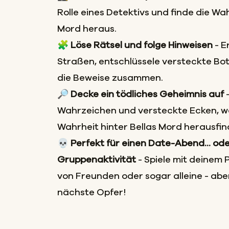
Rolle eines Detektivs und finde die Wah
Mord heraus.
🧩
Löse Rätsel und folge Hinweisen
- E
Straßen, entschlüssele versteckte Bo
die Beweise zusammen.
🔎
Decke ein tödliches Geheimnis auf
Wahrzeichen und versteckte Ecken, w
Wahrheit hinter Bellas Mord herausfin
💀
Perfekt für einen Date-Abend... ode
Gruppenaktivität
- Spiele mit deinem 
von Freunden oder sogar alleine - abe
nächste Opfer!