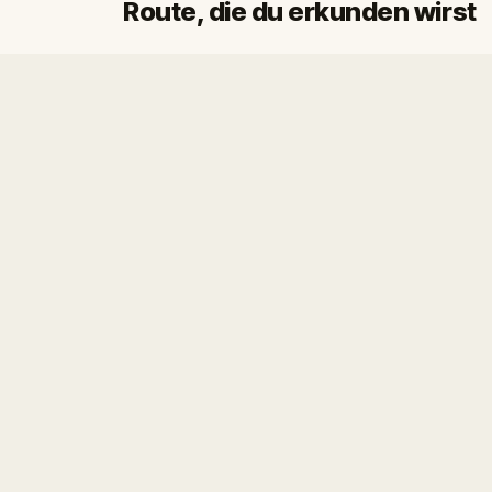
Route, die du erkunden wirst
Start
Ziel