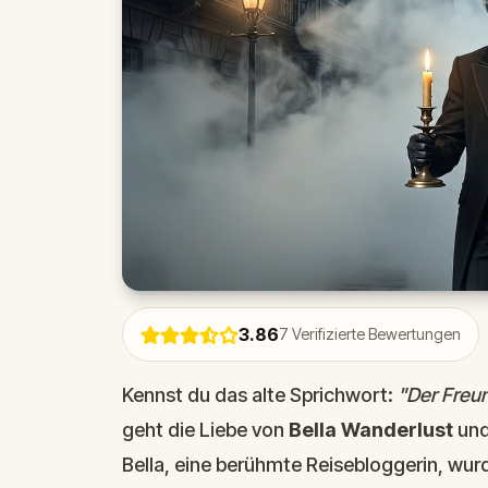
3.86
7
Verifizierte Bewertungen
Kennst du das alte Sprichwort:
"Der Freu
geht die Liebe von
Bella Wanderlust
un
Bella, eine berühmte Reisebloggerin, wur