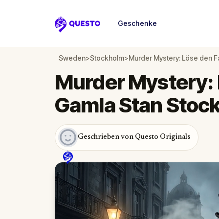
Geschenke
Questo
Sweden
>
Stockholm
>
Murder Mystery: Löse den Fa
Murder Mystery: L
Gamla Stan Stoc
Geschrieben von Questo Originals