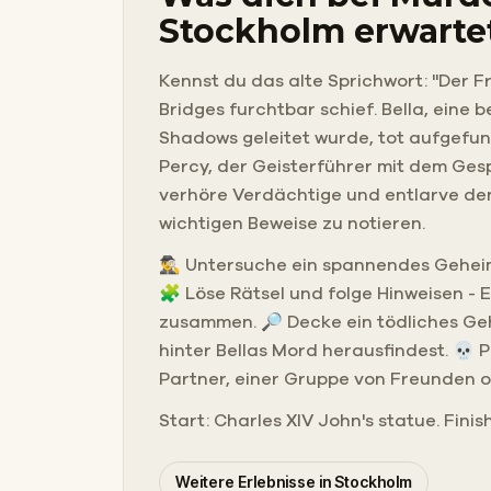
Stockholm erwarte
Kennst du das alte Sprichwort: "Der F
Bridges furchtbar schief. Bella, eine
Shadows geleitet wurde, tot aufgefund
Percy, der Geisterführer mit dem Ges
verhöre Verdächtige und entlarve den 
wichtigen Beweise zu notieren.
🕵️‍♂️ Untersuche ein spannendes Gehei
🧩 Löse Rätsel und folge Hinweisen - 
zusammen. 🔎 Decke ein tödliches Ge
hinter Bellas Mord herausfindest. 💀 P
Partner, einer Gruppe von Freunden o
Start: Charles XIV John's statue. Finis
Weitere Erlebnisse in Stockholm