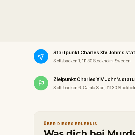
Startpunkt
Charles XIV John's sta
Slottsbacken 1, 111 30 Stockholm, Sweden
Zielpunkt
Charles XIV John's stat
Slottsbacken 6, Gamla Stan, 111 30 Stockh
ÜBER DIESES ERLEBNIS
Was dich bei Murde