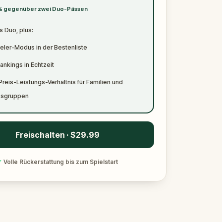
% gegenüber zwei Duo-Pässen
s Duo, plus:
eler-Modus in der Bestenliste
nkings in Echtzeit
reis-Leistungs-Verhältnis für Familien und
esgruppen
Freischalten · $29.99
✓
Volle Rückerstattung bis zum Spielstart