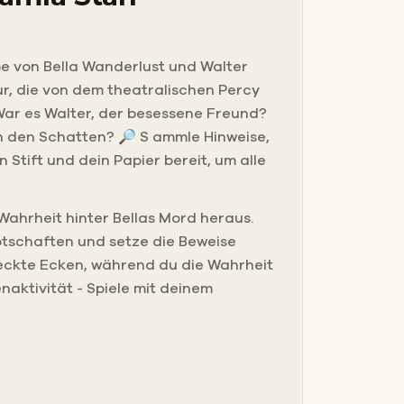
ebe von Bella Wanderlust und Walter
ur, die von dem theatralischen Percy
 War es Walter, der besessene Freund?
n den Schatten? 🔎 S ammle Hinweise,
Stift und dein Papier bereit, um alle
 Wahrheit hinter Bellas Mord heraus.
Botschaften und setze die Beweise
eckte Ecken, während du die Wahrheit
naktivität - Spiele mit deinem