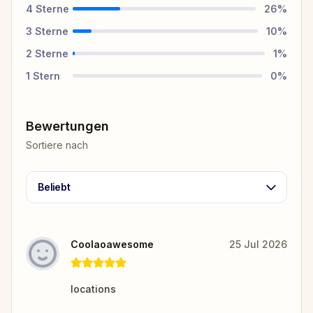
4
Sterne
26
%
3
Sterne
10
%
2
Sterne
1
%
1
Stern
0
%
Bewertungen
Sortiere nach
Beliebt
Coolaoawesome
25 Jul 2026
locations