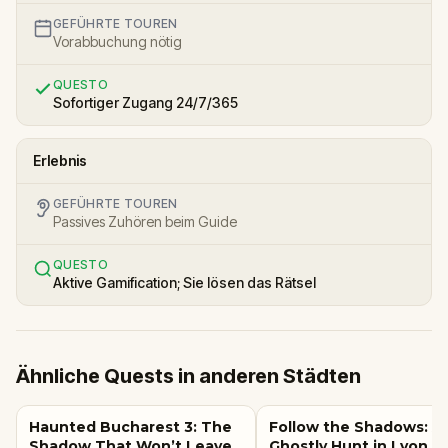
GEFÜHRTE TOUREN
Vorabbuchung nötig
QUESTO
Sofortiger Zugang 24/7/365
Erlebnis
GEFÜHRTE TOUREN
Passives Zuhören beim Guide
QUESTO
Aktive Gamification; Sie lösen das Rätsel
Ähnliche Quests in anderen Städten
Haunted Bucharest 3: The
Follow the Shadows: A
Shadow That Won’t Leave
Ghostly Hunt in Lyon