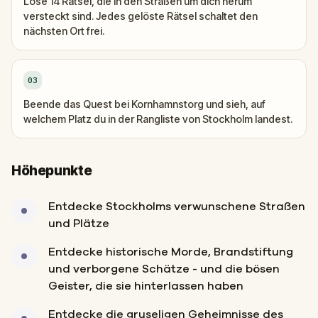
Löse 14 Rätsel, die in den Straßen um dich herum
versteckt sind. Jedes gelöste Rätsel schaltet den
nächsten Ort frei.
03
Beende das Quest bei Kornhamnstorg und sieh, auf
welchem Platz du in der Rangliste von Stockholm landest.
Höhepunkte
Entdecke Stockholms verwunschene Straßen
und Plätze
Entdecke historische Morde, Brandstiftung
und verborgene Schätze - und die bösen
Geister, die sie hinterlassen haben
Entdecke die gruseligen Geheimnisse des