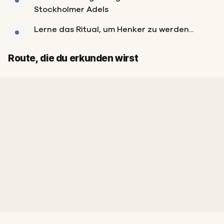
Stockholmer Adels
Lerne das Ritual, um Henker zu werden...
Start
Ziel
Route, die du erkunden wirst