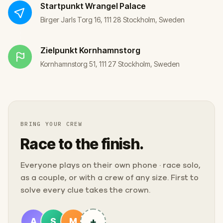
Startpunkt
Wrangel Palace
Birger Jarls Torg 16, 111 28 Stockholm, Sweden
Zielpunkt
Kornhamnstorg
Kornhamnstorg 51, 111 27 Stockholm, Sweden
BRING YOUR CREW
Race to the finish.
Everyone plays on their own phone · race solo,
as a couple, or with a crew of any size. First to
solve every clue takes the crown.
+
A
S
M