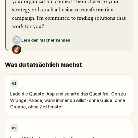
your organization, connect them closer to your
strategy or launch a business transformation
campaign. I’m committed to finding solutions that
work for you.”
Lern den Macher kennen
Was du tatsächlich machst
01
Lade die Questo-App und schalte das Quest frei. Geh zu
Wrangel Palace, wann immer du willst · ohne Guide, ohne
Gruppe, ohne Zeitfenster.
02