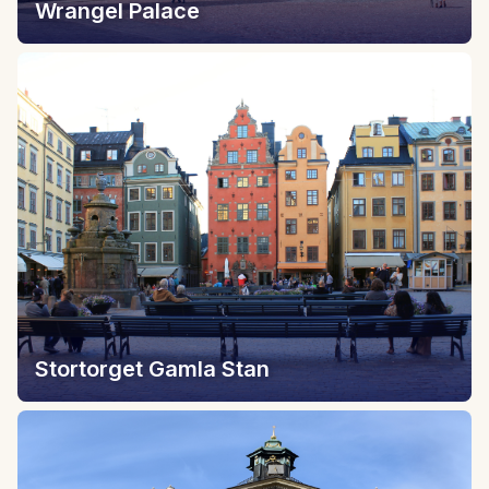
Wrangel Palace
Stortorget Gamla Stan