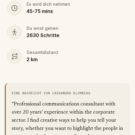
Es wird dich nehmen
45
-
75
mins
Du wirst gehen
2630
Schritte
Gesamtdistanz
2
km
EINE NACHRICHT VON CASSANDRA BLOMBERG
“Professional communications consultant with
over 20 years’ experience within the corporate
sector. I find creative ways to help you tell your
story, whether you want to highlight the people in