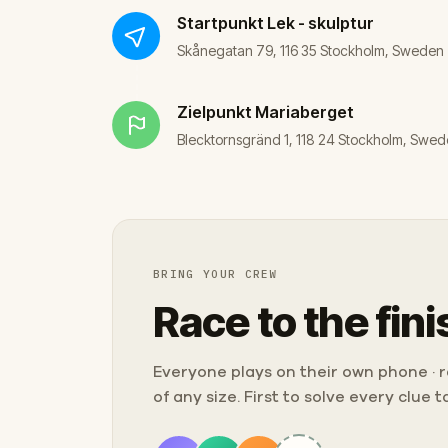
Startpunkt
Lek - skulptur
Skånegatan 79, 116 35 Stockholm, Sweden
Zielpunkt
Mariaberget
Blecktornsgränd 1, 118 24 Stockholm, Swe
BRING YOUR CREW
Race to the fini
Everyone plays on their own phone · ra
of any size. First to solve every clue 