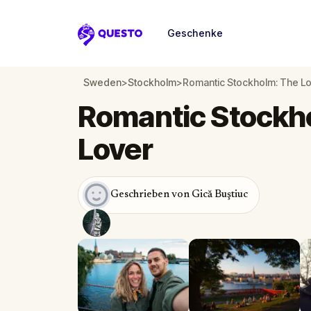
Geschenke
Questo
Sweden
>
Stockholm
>
Romantic Stockholm: The Lo
Romantic Stockho
Lover
Geschrieben von Gică Buştiuc