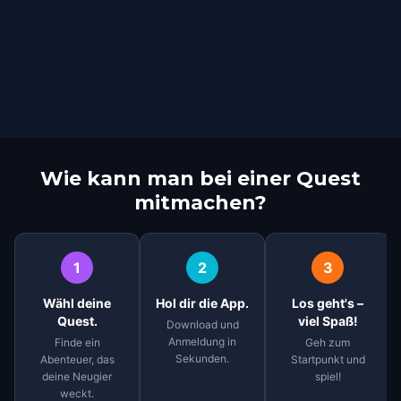
Wie kann man bei einer Quest
mitmachen?
1
2
3
Wähl deine
Hol dir die App.
Los geht's –
Quest.
viel Spaß!
Download und
Anmeldung in
Finde ein
Geh zum
Sekunden.
Abenteuer, das
Startpunkt und
deine Neugier
spiel!
weckt.