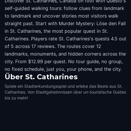
Discover St. Catharines, Canada on foot with Questo's
self-guided walking tours: follow clues from landmark
to landmark and uncover stories most visitors walk
straight past. Start with Murder Mystery: Löse den Fall
in St. Catharines, the most popular quest in St.
Catharines. Players rate St. Catharines's quests 4.5 out
of 5 across 17 reviews. The routes cover 12
landmarks, monuments, and hidden corners across the
city. From $12.99 per quest. No tour guide, no group,
no fixed schedule, just you, your phone, and the city.
Über
St. Catharines
Spiele ein Stadterkundungsspiel und erlebe das Beste aus St.
Catharines. Von Stadtgeheimnissen über un-touristische Guides
bis zu mehr!