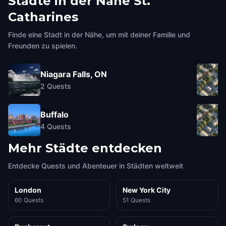
Städte in der Nähe
St.
Catharines
Finde eine Stadt in der Nähe, um mit deiner Familie und
Freunden zu spielen.
Niagara Falls, ON
2
Quests
Buffalo
4
Quests
Mehr Städte entdecken
Entdecke Quests und Abenteuer in Städten weltweit
London
New York City
60 Quests
51 Quests