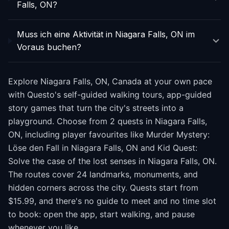
Falls, ON?
Muss ich eine Aktivität in Niagara Falls, ON im
Voraus buchen?
Explore Niagara Falls, ON, Canada at your own pace
with Questo's self-guided walking tours, app-guided
story games that turn the city's streets into a
playground. Choose from 2 quests in Niagara Falls,
ON, including player favourites like Murder Mystery:
Löse den Fall in Niagara Falls, ON and Kid Quest:
Solve the case of the lost senses in Niagara Falls, ON.
The routes cover 24 landmarks, monuments, and
hidden corners across the city. Quests start from
$15.99, and there's no guide to meet and no time slot
to book: open the app, start walking, and pause
whenever you like.