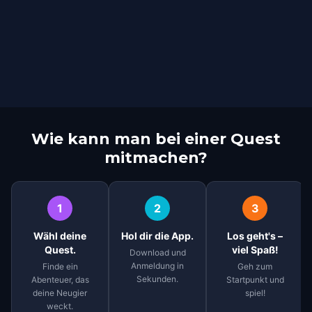
Wie kann man bei einer Quest
mitmachen?
1
2
3
Wähl deine
Hol dir die App.
Los geht's –
Quest.
viel Spaß!
Download und
Anmeldung in
Finde ein
Geh zum
Sekunden.
Abenteuer, das
Startpunkt und
deine Neugier
spiel!
weckt.