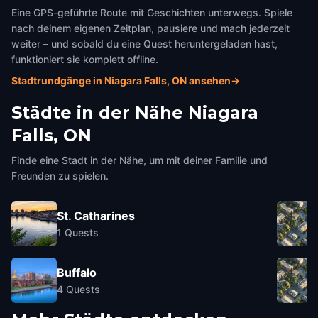
Eine GPS-geführte Route mit Geschichten unterwegs. Spiele
nach deinem eigenen Zeitplan, pausiere und mach jederzeit
weiter – und sobald du eine Quest heruntergeladen hast,
funktioniert sie komplett offline.
Stadtrundgänge in Niagara Falls, ON ansehen
→
Städte in der Nähe
Niagara
Falls, ON
Finde eine Stadt in der Nähe, um mit deiner Familie und
Freunden zu spielen.
St. Catharines
1
Quests
Buffalo
4
Quests