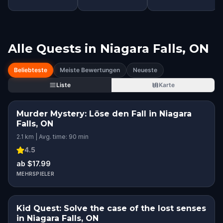
Alle Quests in
Niagara Falls, ON
Beliebteste
Meiste Bewertungen
Neueste
Liste
Karte
Murder Mystery: Löse den Fall in Niagara
Falls, ON
2.1 km | Avg. time: 90 min
4.5
ab $17.99
MEHRSPIELER
Kid Quest: Solve the case of the lost senses
in Niagara Falls, ON