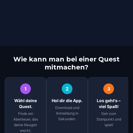
Wie kann man bei einer Quest
mitmachen?
1
2
3
Wähl deine
Hol dir die App.
Los geht's –
Quest.
viel Spaß!
Download und
Anmeldung in
Finde ein
Geh zum
Sekunden.
Abenteuer, das
Startpunkt und
deine Neugier
spiel!
weckt.