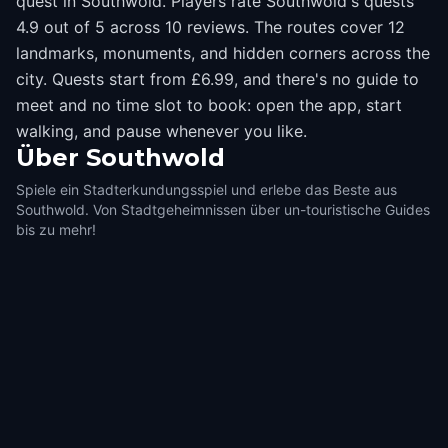
quest in Southwold. Players rate Southwold's quests
4.9 out of 5 across 10 reviews. The routes cover 12
landmarks, monuments, and hidden corners across the
city. Quests start from £6.99, and there's no guide to
meet and no time slot to book: open the app, start
walking, and pause whenever you like.
Über
Southwold
Spiele ein Stadterkundungsspiel und erlebe das Beste aus
Southwold. Von Stadtgeheimnissen über un-touristische Guides
bis zu mehr!