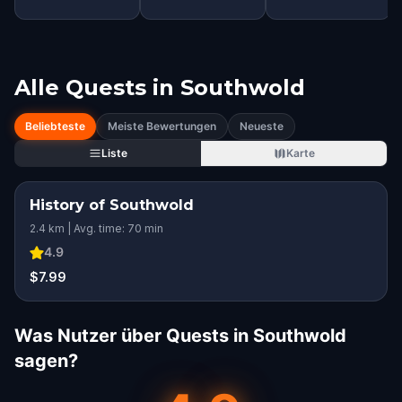
Alle Quests in
Southwold
Beliebteste
Meiste Bewertungen
Neueste
Liste
Karte
History of Southwold
2.4 km | Avg. time: 70 min
4.9
$7.99
Was Nutzer über Quests in Southwold
sagen?