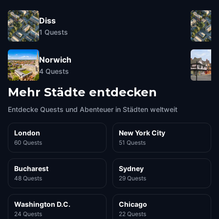
Diss
1
Quests
Norwich
4
Quests
Mehr Städte entdecken
Entdecke Quests und Abenteuer in Städten weltweit
London
New York City
60 Quests
51 Quests
Bucharest
Sydney
48 Quests
29 Quests
Washington D.C.
Chicago
24 Quests
22 Quests