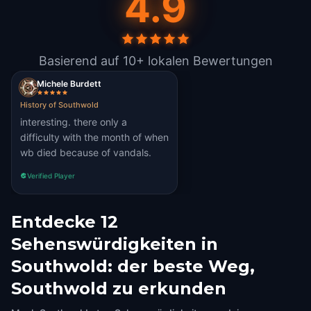
4.9
Basierend auf 10+ lokalen Bewertungen
Michele Burdett
History of Southwold
interesting. there only a
difficulty with the month of when
wb died because of vandals.
Verified Player
Entdecke 12
Sehenswürdigkeiten in
Southwold: der beste Weg,
Southwold zu erkunden